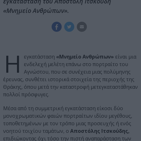
εγκατάσταση του Αποστόλη Ιτσκούδη
«Μνημείο Ανθρώπων».
Η
εγκατάσταση
«Μνημείο Ανθρώπων»
είναι μια
ενδελεχή μελέτη επάνω στο πορτραίτο του
Αγνώστου, που σε συνέχεια μιας πολύμηνης
έρευνας, συνθέτει ιστορικά στοιχεία της περιοχής της
Θράκης, όπου μετά την καταστροφή μετεγκαταστάθηκαν
πολλοί πρόσφυγες.
Μέσα από τη συμμετρική εγκατάσταση είκοσι δύο
μονοχρωματικών φαιών πορτραίτων ιδίου μεγέθους,
τοποθετημένων με τον τρόπο μιας προσευχής ή ενός
νοητού τοιχίου ταμάτων, ο
Αποστόλης Ιτσκούδης,
επιδιώκοντας όχι τόσο την πιστή αναπαράσταση των