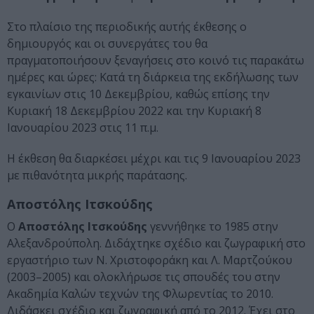
Στο πλαίσιο της περιοδικής αυτής έκθεσης ο
δημιουργός και οι συνεργάτες του θα
πραγματοποιήσουν ξεναγήσεις στο κοινό τις παρακάτω
ημέρες και ώρες: Κατά τη διάρκεια της εκδήλωσης των
εγκαινίων στις 10 Δεκεμβρίου, καθώς επίσης την
Κυριακή 18 Δεκεμβρίου 2022 και την Κυριακή 8
Ιανουαρίου 2023 στις 11 π.μ.
Η έκθεση θα διαρκέσει μέχρι και τις 9 Ιανουαρίου 2023
με πιθανότητα μικρής παράτασης.
Αποστόλης Ιτσκούδης
Ο
Αποστόλης Ιτσκούδης
γεννήθηκε το 1985 στην
Αλεξανδρούπολη. Διδάχτηκε σχέδιο και ζωγραφική στο
εργαστήριο των Ν. Χριστοφοράκη και Λ. Μαρτζούκου
(2003–2005) και ολοκλήρωσε τις σπουδές του στην
Ακαδημία Καλών τεχνών της Φλωρεντίας το 2010.
Διδάσκει σχέδιο και ζωγραφική από το 2012. Έχει στο