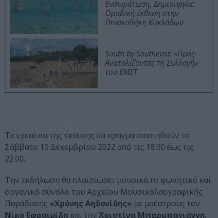
Ενσωμάτωση, Δημιουργία:
Ομαδική έκθεση στην
Πινακοθήκη Κυκλάδων
South by Southeast: «Προς-
Ανατολίζοντας τη Συλλογή»
του ΕΜΣΤ
ΔΕΣ 5 ΦΩΤΟΓΡΑΦΙΕΣ
Τα εγκαίνια της έκθεσης θα πραγματοποιηθούν το
Σάββατο 10 Δεκεμβρίου 2022 από τις 18.00 έως τις
22.00.
Την εκδήλωση θα πλαισιώσει μουσικά το φωνητικό και
οργανικό σύνολο του Αρχείου Μουσικολαογραφικής
Παράδοσης
«Χρόνης Αηδονίδης»
με μαέστρους τον
Νίκο Εφραιμίδη
και την
Χριστίνα Μπαρμπαγιάννη
.