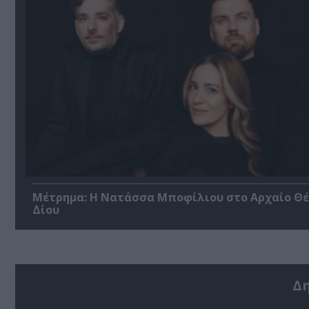
Μέτρημα: Η Νατάσσα Μποφίλιου στο Αρχαίο Θ
Δίου
Δ