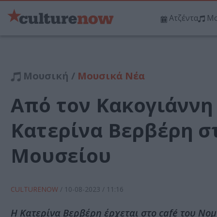
Ατζέντα
Μο
Μουσική /
Μουσικά Νέα
Από τον Κακογιάννη
Κατερίνα Βερβέρη σ
Μουσείου
CULTURENOW
/
10-08-2023
/ 11:16
Η Κατερίνα Βερβέρη έρχεται στο café του Νο