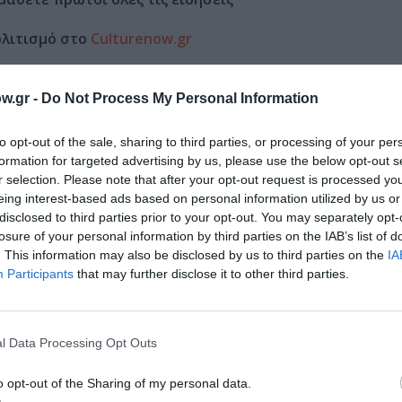
ολιτισμό στο
Culturenow.gr
r
Δες
w.gr -
Do Not Process My Personal Information
to opt-out of the sale, sharing to third parties, or processing of your per
formation for targeted advertising by us, please use the below opt-out s
ΚΑΛΟΚΑΙΡΙΝΕΣ ΣΥΝΑΥΛΙΕΣ
ΜΙΧΑΛΗΣ ΚΑΚΟΓΙΑΝΝΗΣ
r selection. Please note that after your opt-out request is processed y
eing interest-based ads based on personal information utilized by us or
disclosed to third parties prior to your opt-out. You may separately opt-
losure of your personal information by third parties on the IAB’s list of
. This information may also be disclosed by us to third parties on the
IA
Participants
that may further disclose it to other third parties.
νη και τον Πολιτισμό!
l Data Processing Opt Outs
λουθήστε το Culturenow.gr
o opt-out of the Sharing of my personal data.