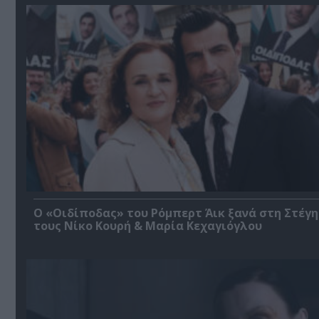
O «Οιδίποδας» του Ρόμπερτ Άικ ξανά στη Στέγη
τους Νίκο Κουρή & Μαρία Κεχαγιόγλου