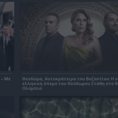
 – Με
Θεοδώρα, Αυτοκράτειρα του Βυζαντίου: Η ν
ελληνική όπερα του Θεόδωρου Στάθη στο 
Ολύμπια