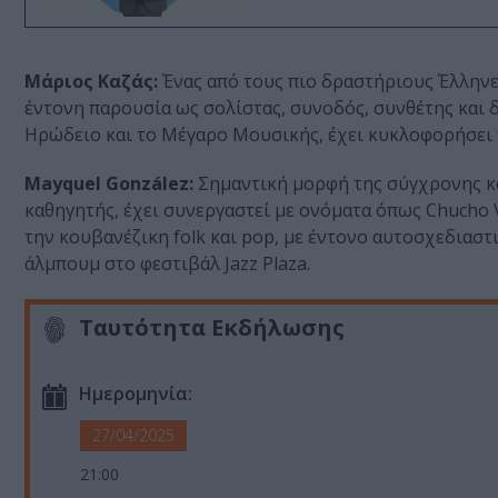
Μάριος Καζάς:
Ένας από τους πιο δραστήριους Έλληνε
έντονη παρουσία ως σολίστας, συνοδός, συνθέτης και 
Ηρώδειο και το Μέγαρο Μουσικής, έχει κυκλοφορήσει
Mayquel González:
Σημαντική μορφή της σύγχρονης κο
καθηγητής, έχει συνεργαστεί με ονόματα όπως Chucho Val
την κουβανέζικη folk και pop, με έντονο αυτοσχεδιασ
άλμπουμ στο φεστιβάλ Jazz Plaza.
Ταυτότητα Εκδήλωσης
Ημερομηνία:
27/04/2025
21:00