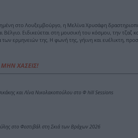
τημένη στο Λουξεμβούργο, η Μελίνα Χρυσάφη δραστηριοπο
 Βέλγιο. Ειδικεύεται στη μουσική του κόσμου, την τζαζ κα
 των ερμηνειών της. Η φωνή της, γήινη και ευέλικτη, προ
ΜΗΝ ΧΑΣΕΙΣ!
κάκης και Λίνα Νικολακοπούλου στο Φ hill Sessions
ύλης στο Φεστιβάλ στη Σκιά των Βράχων 2026