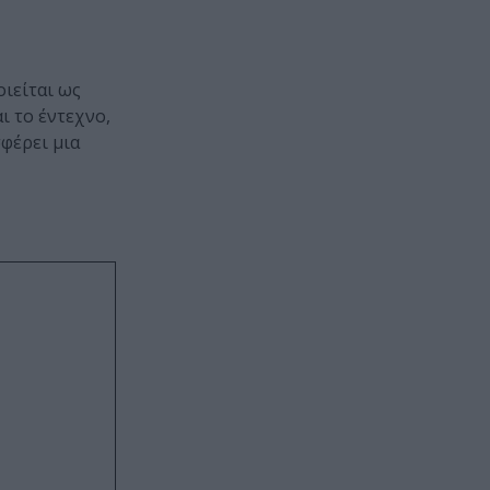
ιείται ως
ι το έντεχνο,
σφέρει μια