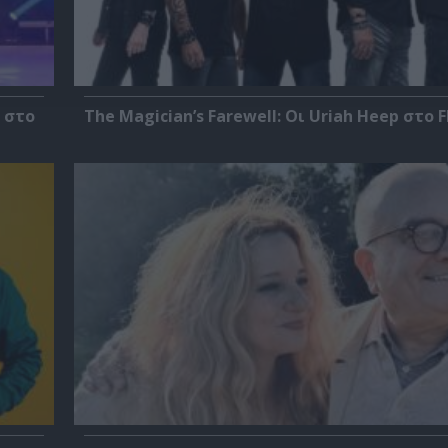
 στο
The Magician’s Farewell: Οι Uriah Heep στο F