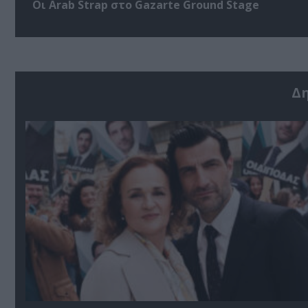
Οι Arab Strap στο Gazarte Ground Stage
Δ