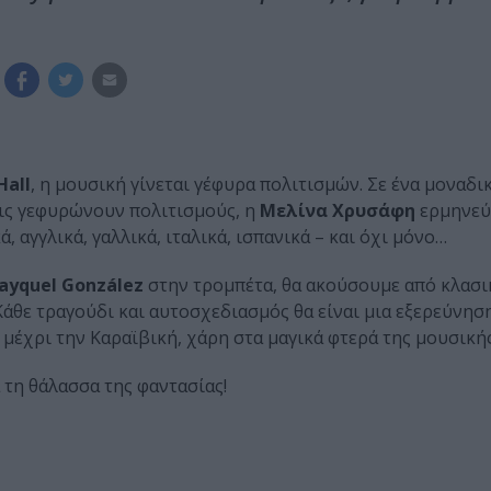
Hall
, η μουσική γίνεται γέφυρα πολιτισμών. Σε ένα μοναδ
ξεις γεφυρώνουν πολιτισμούς, η
Μελίνα Χρυσάφη
ερμηνεύ
, αγγλικά, γαλλικά, ιταλικά, ισπανικά – και όχι μόνο…
ayquel González
στην τρομπέτα, θα ακούσουμε από κλασικ
Κάθε τραγούδι και αυτοσχεδιασμός θα είναι μια εξερεύνησ
μέχρι την Καραϊβική, χάρη στα μαγικά φτερά της μουσικής
 τη θάλασσα της φαντασίας!