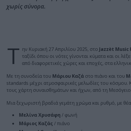
χωρίς σύνορα.
Τ
ην Κυριακή 27 Απριλίου 2025, στο
Jazzèt Music 
ταξίδι όπου οι νότες γίνονται κύματα και οι λέ
από διαφορετικές χώρες και εποχές, στα ελληνικά
Με τη συνοδεία του
Μάριου Καζά
στο πιάνο και του
M
standards μέχρι ατμοσφαιρικές μελωδίες του κόσμου. 
τους χάρτη συναισθημάτων και ήχων, από τη Μεσόγειο 
Μια ξεχωριστή βραδιά γεμάτη χρώμα και ρυθμό, με θέα
Μελίνα Χρυσάφη
/ φωνή
Μάριος Καζάς
/ πιάνο