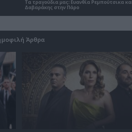
Τα τραγούδια μας: Ευανθία Ρεμπούτσικα κα
Δαβαράκης στην Πάρο
ημοφιλή Άρθρα