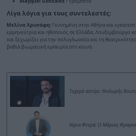
Mayquel González
/ τρομπέτα
Λίγα λόγια για τους συντελεστές:
Μελίνα Χρυσάφη:
Γεννημένη στην Αθήνα και εγκατεσ
ερμηνεύτρια και ηθοποιός σε Ελλάδα, Λουξεμβούργο και
και ξεχωρίζει για την πολυγλωσσία και τη θεατρικότητα
βαθιά βιωματική εμπειρία στο κοινό.
Τυχερό αστέρι: Θοδωρής Βουτσι
Χέρια Φτερά: Ο Μάριος Φραγκο