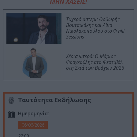
ΜΗΝ ΧΑΣΕΙΣ!
Τυχερό αστέρι: Θοδωρής
Βουτσικάκης και Λίνα
Νικολακοπούλου στο Φ hill
Sessions
Χέρια Φτερά: Ο Μάριος
Φραγκούλης στο Φεστιβάλ
στη Σκιά των Βράχων 2026
Ταυτότητα Εκδήλωσης
Ημερομηνία:
06/06/2026
22:00