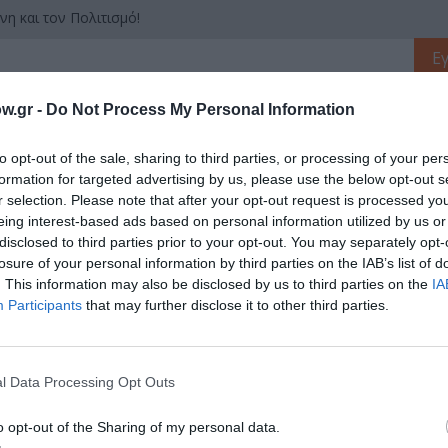
νη και τον Πολιτισμό!
λουθήστε το Culturenow.gr
w.gr -
Do Not Process My Personal Information
to opt-out of the sale, sharing to third parties, or processing of your per
formation for targeted advertising by us, please use the below opt-out s
r selection. Please note that after your opt-out request is processed y
χετικά Άρθρα
eing interest-based ads based on personal information utilized by us or
disclosed to third parties prior to your opt-out. You may separately opt-
losure of your personal information by third parties on the IAB’s list of
. This information may also be disclosed by us to third parties on the
IA
Participants
that may further disclose it to other third parties.
l Data Processing Opt Outs
o opt-out of the Sharing of my personal data.