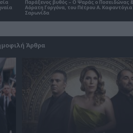
εσία
Παράξενος βυθός – Ο Ψαράς ο Ποσειδώνας &
ηναία
Αόρατη Γοργόνα, του Πέτρου Α. Καφαντόγια
Σαρωνίδα
ημοφιλή Άρθρα