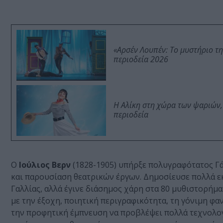
«Αρσέν Λουπέν: Το μυστήριο τ
περιοδεία 2026
Η Αλίκη στη χώρα των ψαριών,
περιοδεία
Ο
Ιούλιος Βερν
(1828-1905) υπήρξε πολυγραφότατος Γά
και παρουσίαση θεατρικών έργων. Δημοσίευσε πολλά ε
Γαλλίας, αλλά έγινε διάσημος χάρη στα 80 μυθιστορήμ
με την έξοχη, ποιητική περιγραφικότητα, τη γόνιμη φα
την προφητική έμπνευση να προβλέψει πολλά τεχνολογ