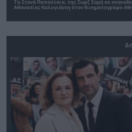
Τα Στενά Παπούτσια, της Ζωρζ Σαρή σε σκηνοθ
Αθανασίας Καλογιάννη στον Κινηματογράφο Αθ
Δ