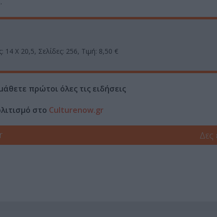
.
 14 Χ 20,5, Σελίδες: 256, Τιμή: 8,50 €
μάθετε πρώτοι όλες τις ειδήσεις
ολιτισμό στο
Culturenow.gr
r
Δες