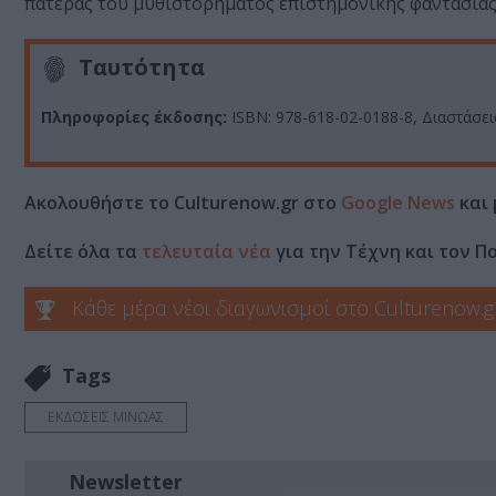
πατέρας του μυθιστορήματος επιστημονικής φαντασίας
Ταυτότητα
Πληροφορίες έκδοσης:
ISBN: 978-618-02-0188-8, Διαστάσεις:
Ακολουθήστε το Culturenow.gr στο
Google News
και 
Δείτε όλα τα
τελευταία νέα
για την Τέχνη και τον Π
Κάθε μέρα νέοι διαγωνισμοί στο Culturenow.g
Tags
ΕΚΔΟΣΕΙΣ ΜΙΝΩΑΣ
Newsletter