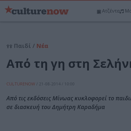
Ατζέντα
Μο
Παιδί /
Νέα
Από τη γη στη Σελήν
CULTURENOW
/
21-08-2014
/ 10:00
Από τις εκδόσεις Μίνωας κυκλοφορεί το παιδικ
σε διασκευή του Δημήτρη Καραδήμα