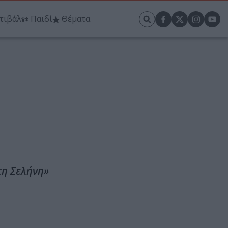
τιβάλ
Παιδί
Θέματα
τη Σελήνη»