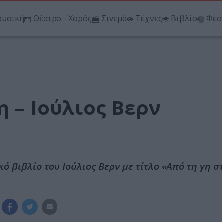
υσική
Θέατρο - Χορός
Σινεμά
Τέχνες
Βιβλίο
Φεσ
η – Ιούλιος Βερν
ό βιβλίο του Ιούλιος Βερν με τίτλο «Από τη γη σ