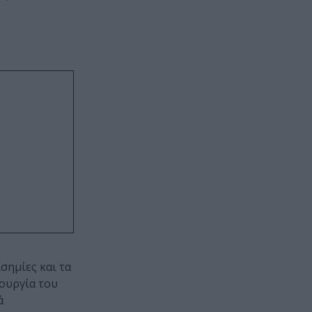
σημίες και τα
ιουργία του
ά