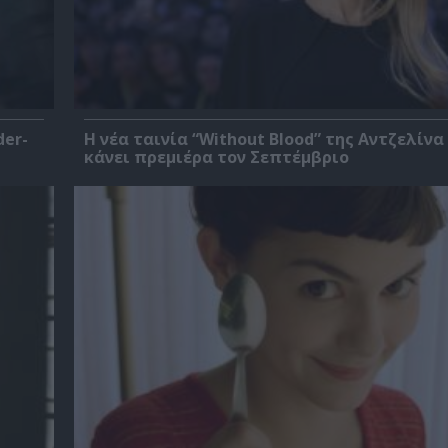
der-
Η νέα ταινία “Without Blood” της Αντζελίνα
κάνει πρεμιέρα τον Σεπτέμβριο