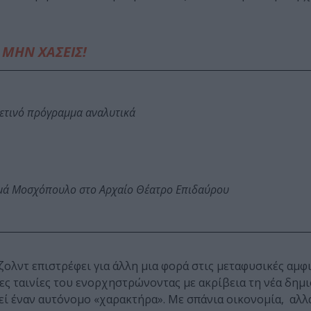
ΜΗΝ ΧΑΣΕΙΣ!
φετινό πρόγραμμα αναλυτικά
ωμά Μοσχόπουλο στο Αρχαίο Θέατρο Επιδαύρου
ζολντ επιστρέφει για άλλη μια φορά στις μεταφυσικές αμφι
ες ταινίες του ενορχηστρώνοντας με ακρίβεια τη νέα δημ
εί έναν αυτόνομο «χαρακτήρα». Με σπάνια οικονομία, αλλ