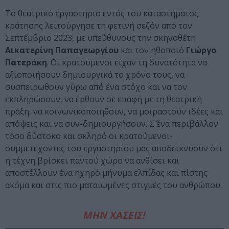
Το θεατρικό εργαστήριο εντός του καταστήματος
κράτησης λειτούργησε τη φετινή σεζόν από τον
Σεπτέμβριο 2023, με υπεύθυνους την σκηνοθέτη
Αικατερίνη Παπαγεωργίου
και τον ηθοποιό
Γιώργο
Πατεράκη
. Οι κρατούμενοι είχαν τη δυνατότητα να
αξιοποιήσουν δημιουργικά το χρόνο τους, να
συσπειρωθούν γύρω από ένα στόχο και να τον
εκπληρώσουν, να έρθουν σε επαφή με τη θεατρική
πράξη, να κοινωνικοποιηθούν, να μοιραστούν ιδέες και
απόψεις και να συν-δημιουργήσουν. Σ΄ ένα περιβάλλον
τόσο δύστοκο και σκληρό οι κρατούμενοι-
συμμετέχοντες του εργαστηρίου μας αποδεικνύουν ότι
η τέχνη βρίσκει παντού χώρο να ανθίσει και
αποστέλλουν ένα ηχηρό μήνυμα ελπίδας και πίστης
ακόμα και στις πιο ματαιωμένες στιγμές του ανθρώπου.
ΜΗΝ ΧΑΣΕΙΣ!