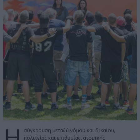
Η
σύγκρουση μεταξύ νόμου και δικαίου,
πολιτείας και επιθυμίας, ατομικής