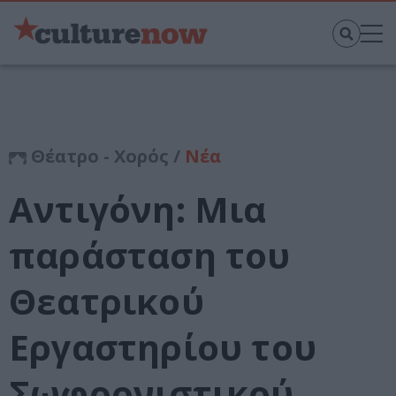
Θέατρο - Χορός /
Νέα
Αντιγόνη: Μια
παράσταση του
Θεατρικού
Εργαστηρίου του
Σωφρονιστικού