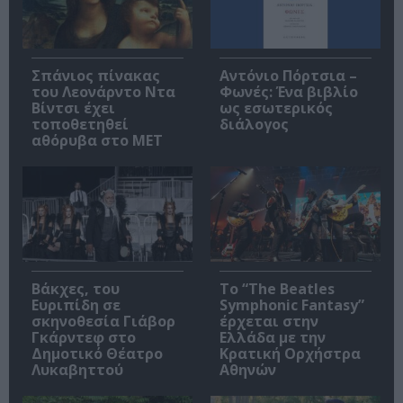
Σπάνιος πίνακας
Αντόνιο Πόρτσια –
του Λεονάρντο Ντα
Φωνές: Ένα βιβλίο
Βίντσι έχει
ως εσωτερικός
τοποθετηθεί
διάλογος
αθόρυβα στο MET
Βάκχες, του
Το “The Beatles
Ευριπίδη σε
Symphonic Fantasy”
σκηνοθεσία Γιάβορ
έρχεται στην
Γκάρντεφ στο
Ελλάδα με την
Δημοτικό Θέατρο
Κρατική Ορχήστρα
Λυκαβηττού
Αθηνών