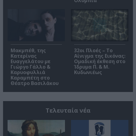
Ολύμπια
Μακμπέθ, της
32οι Πλοές – Το
Κατερίνας
Αίνιγμα της Εικόνας:
Ευαγγελάτου με
Ομαδική έκθεση στο
Γιώργο Γάλλο &
Ίδρυμα Π. & Μ.
Καρυοφυλλιά
Κυδωνιέως
Καραμπέτη στο
Θέατρο Βασιλάκου
Τελευταία νέα