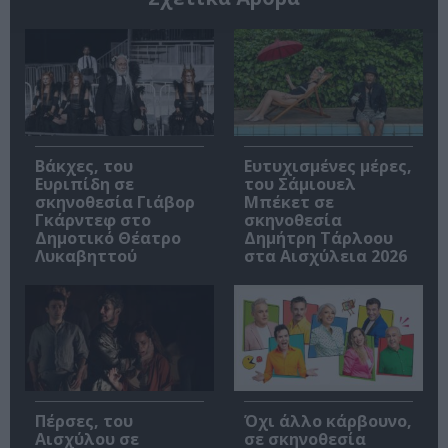
Βάκχες, του
Ευτυχισμένες μέρες,
Ευριπίδη σε
του Σάμιουελ
σκηνοθεσία Γιάβορ
Μπέκετ σε
Γκάρντεφ στο
σκηνοθεσία
Δημοτικό Θέατρο
Δημήτρη Τάρλοου
Λυκαβηττού
στα Αισχύλεια 2026
Πέρσες, του
Όχι άλλο κάρβουνο,
Αισχύλου σε
σε σκηνοθεσία