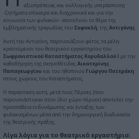
αξιοπρέπειας και συλλογικής υπεράσπισης
-ζητήματα επίκαιρα και διαχρονικά και για την
κοινωνία των φυλακών- αποτελούν το θέμα της
εμβληματικής τραγωδίας του
Σοφοκλή
, της
Αντιγόνης
.
Αυτή την Αντιγόνη, παρουσιάζουν φέτος τα μέλη-
κρατούμενοι του θεατρικού εργαστηρίου του
Σωφρονιστικού Καταστήματος Κορυδαλλού Ι
με την
καθοδήγηση της σκηνοθέτιδας
Αικατερίνης
Παπαγεωργίου
και του ηθοποιού
Γιώργου Πατεράκη
στους χώρους του Καταστήματος.
Η παράσταση αυτή, μετά τους Πέρσες (που
παρουσιάστηκαν στον ίδιο χώρο πέρυσι) αποτελεί την
προσπάθεια ενδυνάμωσης και ένταξης των
φυλακισμένων μέσα από την δημιουργική διαδικασία
της θεατρικής πράξης.
Λίγα λόγια για το θεατρικό εργαστήριο: