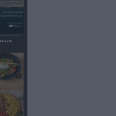
Θέατρο