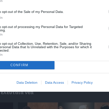
In
o opt-out of the Sale of my Personal Data.
In
to opt-out of processing my Personal Data for Targeted
ing.
In
o opt-out of Collection, Use, Retention, Sale, and/or Sharing
ersonal Data that Is Unrelated with the Purposes for which it
lected.
In
ο
32οι Πλοές – Το Αίνιγμα της Εικόνας: Ομαδι
CONFIRM
στο Ίδρυμα Π. & Μ. Κυδωνιέως
Data Deletion
Data Access
Privacy Policy
Τελευταία νέα