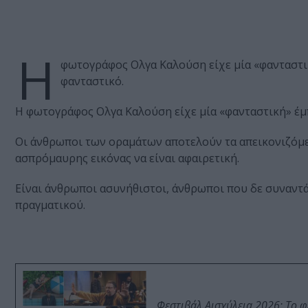
Η
φωτογράφος Ολγα Καλούση είχε μία «φανταστικ
φανταστικό.
Η φωτογράφος Ολγα Καλούση είχε μία «φανταστική» έμπ
Οι άνθρωποι των οραμάτων αποτελούν τα απεικονιζόμ
ασπρόμαυρης εικόνας να είναι αφαιρετική.
Είναι άνθρωποι ασυνήθιστοι, άνθρωποι που δε συναντά
πραγματικού.
Φεστιβάλ Αισχύλεια 2026: Το 