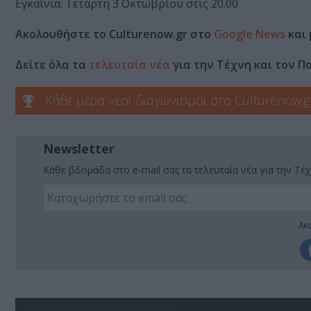
Εγκαίνια: Τετάρτη 3 Οκτωβρίου στις 20.00
Ακολουθήστε το Culturenow.gr στο
Google News
και 
Δείτε όλα τα
τελευταία νέα
για την Τέχνη και τον Π
Κάθε μέρα νέοι διαγωνισμοί στο Culturenow.g
Newsletter
Κάθε βδομάδα στο e-mail σας τα τελευταία νέα για την Τέχ
Ακο