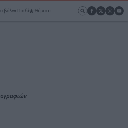
τιβάλ
Παιδί
Θέματα
ωτογραφιών