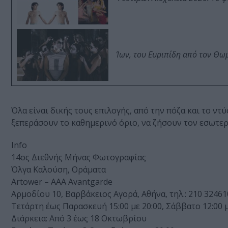
Ίων, του Ευριπίδη από τον Θ
Όλα είναι δικής τους επιλογής, από την πόζα και το ντ
ξεπεράσουν το καθημερινό όριο, να ζήσουν τον εσωτερ
Info
14ος Διεθνής Μήνας Φωτογραφίας
Όλγα Καλούση, Οράματα
Artower – AAA Avantgarde
Αρμοδίου 10, Βαρβάκειος Αγορά, Αθήνα, τηλ.: 210 32461
Tετάρτη έως Παρασκευή 15:00 με 20:00, Σάββατο 12:00 μ
Διάρκεια: Από 3 έως 18 Οκτωβρίου