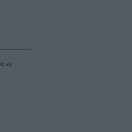
ία να