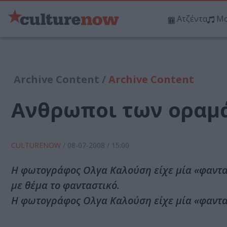
Ατζέντα
Μο
Archive Content /
Archive Content
Ανθρωποι των οραμ
CULTURENOW
/
08-07-2008
/ 15:00
Η φωτογράφος Ολγα Καλούση είχε μία «φαντα
με θέμα το φανταστικό.
Η φωτογράφος Ολγα Καλούση είχε μία «φαντ