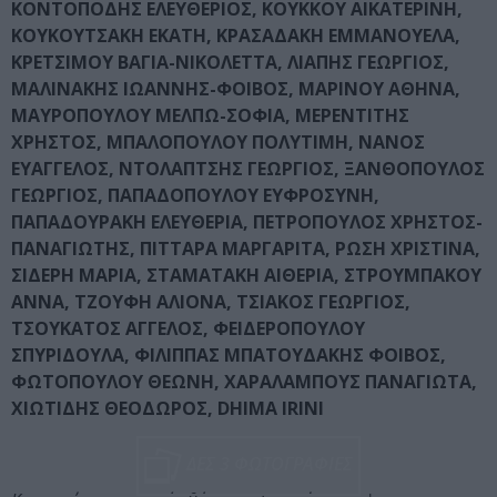
ΚΟΝΤΟΠΟΔΗΣ ΕΛΕΥΘΕΡΙΟΣ, ΚΟΥΚΚΟΥ ΑΙΚΑΤΕΡΙΝΗ,
ΚΟΥΚΟΥΤΣΑΚΗ ΕΚΑΤΗ, ΚΡΑΣΑΔΑΚΗ ΕΜΜΑΝΟΥΕΛΑ,
ΚΡΕΤΣΙΜΟΥ ΒΑΓΙΑ-ΝΙΚΟΛΕΤΤΑ, ΛΙΑΠΗΣ ΓΕΩΡΓΙΟΣ,
ΜΑΛΙΝΑΚΗΣ ΙΩΑΝΝΗΣ-ΦΟΙΒΟΣ, ΜΑΡΙΝΟΥ ΑΘΗΝΑ,
ΜΑΥΡΟΠΟΥΛΟΥ ΜΕΛΠΩ-ΣΟΦΙΑ, ΜΕΡΕΝΤΙΤΗΣ
ΧΡΗΣΤΟΣ, ΜΠΑΛΟΠΟΥΛΟΥ ΠΟΛΥΤΙΜΗ, ΝΑΝΟΣ
ΕΥΑΓΓΕΛΟΣ, ΝΤΟΛΑΠΤΣΗΣ ΓΕΩΡΓΙΟΣ, ΞΑΝΘΟΠΟΥΛΟΣ
ΓΕΩΡΓΙΟΣ, ΠΑΠΑΔΟΠΟΥΛΟΥ ΕΥΦΡΟΣΥΝΗ,
ΠΑΠΑΔΟΥΡΑΚΗ ΕΛΕΥΘΕΡΙΑ, ΠΕΤΡΟΠΟΥΛΟΣ ΧΡΗΣΤΟΣ-
ΠΑΝΑΓΙΩΤΗΣ, ΠΙΤΤΑΡΑ ΜΑΡΓΑΡΙΤΑ, ΡΩΣΗ ΧΡΙΣΤΙΝΑ,
ΣΙΔΕΡΗ ΜΑΡΙΑ, ΣΤΑΜΑΤΑΚΗ ΑΙΘΕΡΙΑ, ΣΤΡΟΥΜΠΑΚΟΥ
ΑΝΝΑ, ΤΖΟΥΦΗ ΑΛΙΟΝΑ, ΤΣΙΑΚΟΣ ΓΕΩΡΓΙΟΣ,
ΤΣΟΥΚΑΤΟΣ ΑΓΓΕΛΟΣ, ΦΕΙΔΕΡΟΠΟΥΛΟΥ
ΣΠΥΡΙΔΟΥΛΑ, ΦΙΛΙΠΠΑΣ ΜΠΑΤΟΥΔΑΚΗΣ ΦΟΙΒΟΣ,
ΦΩΤΟΠΟΥΛΟΥ ΘΕΩΝΗ, ΧΑΡΑΛΑΜΠΟΥΣ ΠΑΝΑΓΙΩΤΑ,
ΧΙΩΤΙΔΗΣ ΘΕΟΔΩΡΟΣ, DHIMA IRINI
ΔΕΣ 3 ΦΩΤΟΓΡΑΦΙΕΣ