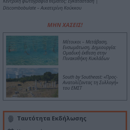
Κεντρική φωτογραφία θέματος: Εγκατάσταση |
Discombobulate – Αικατερίνη Κούκκου
ΜΗΝ ΧΑΣΕΙΣ!
Μέτοικοι – Μετάβαση,
Ενσωμάτωση, Δημιουργία:
Ομαδική έκθεση στην
Πινακοθήκη Κυκλάδων
South by Southeast: «Προς-
Ανατολίζοντας τη Συλλογή»
του ΕΜΣΤ
Ταυτότητα Εκδήλωσης