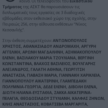
κοινό. Oι τελειόφοιτοι του
Εικαστικού
Τμήματος
της ΑΣΚΤ θα παρουσιάσουν τις
διπλωματικές τους εργασίες σε 3 διαδοχικές
εβδομάδες στον εκθεσιακό χώρο της σχολής, στην
Πειραιώς 256, στην αίθουσα εκθέσεων “Νίκος
Κεσσανλής”.
Στην έκθεση συμμετέχουν:
ΑΝΤΩΝΟΠΟΥΛΟΣ
ΧΡΗΣΤΟΣ, ΑΘΑΝΑΣΙΑΔΟΥ ΑΝΔΡΟΜΑΧΗ, ΑΡΓΥΡΗ
ΑΓΓΕΛΙΚΗ, ΑΡΩΝΗ ΜΑΓΔΑΛΗΝΗ, ΑΣΗΜΑΚΟΠΟΥΛΟΥ
ΕΛΕΝΗ, ΒΑΣΙΛΑΚΟΥ ΜΑΡΙΑ ΤΖΟΥΛΙΑΝΑ, ΒΕΡΓΙΝΗ
ΚΩΝΣΤΑΝΤΙΝΑ, ΒΛΑΧΟΣ ΒΑΣΙΛΕΙΟΣ, ΒΟΥΛΓΑΡΗΣ
ΑΛΕΞΑΝΔΡΟΣ, ΓΑΛΑΤΗ ΑΘΗΝΑ, ΓΕΩΡΓΙΤΣΗ
ΑΝΑΣΤΑΣΙΑ, ΓΙΑΒΑΣΗ ΜΑΡΙΑ, ΓΙΑΝΝΑΚΗ ΧΑΡΙΚΛΕΙΑ,
ΓΙΑΝΝΟΠΟΥΛΟΥ ΑΙΚΑΤΕΡΙΝΗ, ΓΛΑΜΠΕΔΑΚΗ
ΠΟΛΥΜΝΙΑ-ΓΕΩΡΓΙΑ, ΔΕΔΕ ΕΛΕΝΗ, ΔΙΒΟΛΗ ΕΛΕΝΑ,
ΔΙΩΤΗ ΗΛΙΑΝΑ-ΕΥΣΤΑΘΙΑ, ΖΑΚΚΑ ΑΙΚΑΤΕΡΙΝΑ-
ΠΕΛΑΓΙΑ, ΘΕΟΔΟΣΙΑΔΟΥ ΣΤΥΛΙΑΝΗ, ΚΑΛΦΑΣ ΖΗΝΩΝ,
ΚΛΗΣ ΑΝΑΣΤΑΣΙΟΣ, ΚΟΒΑΤΣΕΒΑ ΜΑΡΓΑΡΙΤΑ,