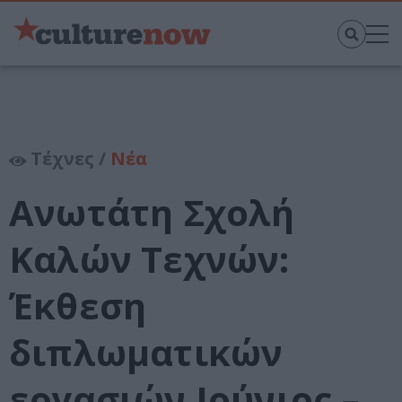
Τέχνες /
Νέα
Ανωτάτη Σχολή
Καλών Τεχνών:
Έκθεση
διπλωματικών
εργασιών Ιούνιος –