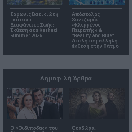
Σαρωνίς Βατικιώτη
Απόστολος
Γκάτσου –
Χαντζαράς –
Διαφάνειες Ζωής:
«Κλεμμένος
Έκθεση στο Katheti
Πειρατής» &
Summer 2026
“Beauty and Blue”:
Διπλή παράλληλη
έκθεση στην Πάτμο
Δημοφιλή Άρθρα
O «Οιδίποδας» του
Θεοδώρα,