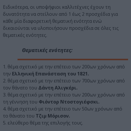
Ειδικότερα, οι υποψήφιοι καλλιτέχνες έχουν τη
δυνατότητα να στείλουν από 1 έως 2 προσχέδια για
κάθε μία διαφορετική θεματική ενότητα ενώ
δικαιούνται να υλοποιήσουν προσχέδια σε όλες τις
θεματικές ενότητες.
Θεματικές ενότητες:
1. θέμα σχετικό με την επέτειο των 200ων χρόνων από
την
Ελληνική Επανάσταση του 1821.
2. θέμα σχετικό με την επέτειο των 700ων χρόνων από
τον θάνατο του
Δάντη Αλιγκέρι.
3. θέμα σχετικό με την επέτειο των 200ων χρόνων από
τη γέννηση του
Φιόντορ Ντοστογιέφσκι.
4. θέμα σχετικό με την επέτειο των 50ων χρόνων από
το θάνατο του
Τζιμ Μόρισον.
5. ελεύθερο θέμα της επιλογής τους.