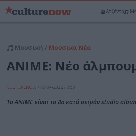
Ατζέντα
Μο
Μουσική /
Μουσικά Νέα
ΑΝΙΜΕ: Νέο άλμπουμ
CULTURENOW
/
15-04-2022
/ 9:58
Το ΑΝΙΜΕ είναι το 8ο κατά σειράν studio alb