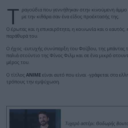
Τ
ραγούδια που γεννήθηκαν στην κινούμενη άμμο τ
με την κιθάρα σαν ένα είδος προέκτασής της.
Ο έρωτας και η επικαιρότητα, η κοινωνία και ο εαυτός, η
παράθυρά του.
Ο ήχος -ευτυχής συνύπαρξη του Φοίβου, της μπάντας 
παλιά στούντιο της Φίνος Φιλμ και σε ένα μικρό στουντ
μέρος του.
Ο τίτλος
ΑΝΙΜΕ
είναι αυτό που είναι -γράφεται στα ελλ
τρόπους την εμψύχωση.
Τυχερό αστέρι: Θοδωρής Βουτσι