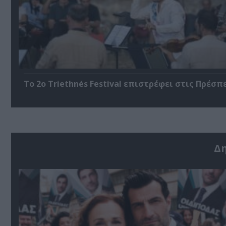
Το 2ο Triethnés Festival επιστρέφει στις Πρέσπ
Δ