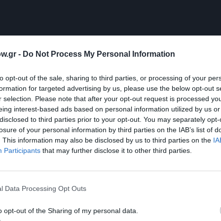
w.gr -
Do Not Process My Personal Information
to opt-out of the sale, sharing to third parties, or processing of your per
formation for targeted advertising by us, please use the below opt-out s
r selection. Please note that after your opt-out request is processed y
eing interest-based ads based on personal information utilized by us or
disclosed to third parties prior to your opt-out. You may separately opt-
losure of your personal information by third parties on the IAB’s list of
. This information may also be disclosed by us to third parties on the
IA
Participants
that may further disclose it to other third parties.
μάθετε πρώτοι όλες τις ειδήσεις
l Data Processing Opt Outs
ολιτισμό στο
Culturenow.gr
o opt-out of the Sharing of my personal data.