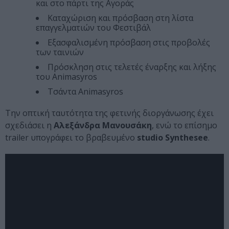
και στο πάρτι της Αγοράς
Καταχώριση και πρόσβαση στη λίστα
επαγγελματιών του Φεστιβάλ
Εξασφαλισμένη πρόσβαση στις προβολές
των ταινιών
Πρόσκληση στις τελετές έναρξης και λήξης
του Animasyros
Τσάντα Animasyros
Την οπτική ταυτότητα της φετινής διοργάνωσης έχει
σχεδιάσει η
Αλεξάνδρα Μανουσάκη
, ενώ το επίσημο
trailer υπογράφει το βραβευμένο
studio Synthesee
.