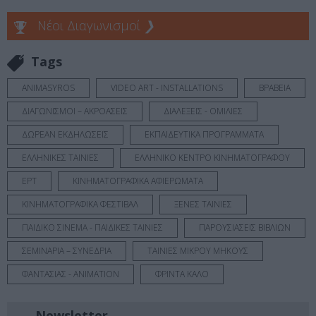
Νέοι Διαγωνισμοί
❯
Tags
ANIMASYROS
VIDEO ART - INSTALLATIONS
ΒΡΑΒΕΙΑ
ΔΙΑΓΩΝΙΣΜΟΙ – ΑΚΡΟΑΣΕΙΣ
ΔΙΑΛΕΞΕΙΣ - ΟΜΙΛΙΕΣ
ΔΩΡΕΑΝ ΕΚΔΗΛΩΣΕΙΣ
ΕΚΠΑΙΔΕΥΤΙΚΑ ΠΡΟΓΡΑΜΜΑΤΑ
ΕΛΛΗΝΙΚΕΣ ΤΑΙΝΙΕΣ
ΕΛΛΗΝΙΚΟ ΚΕΝΤΡΟ ΚΙΝΗΜΑΤΟΓΡΑΦΟΥ
ΕΡΤ
ΚΙΝΗΜΑΤΟΓΡΑΦΙΚΑ ΑΦΙΕΡΩΜΑΤΑ
ΚΙΝΗΜΑΤΟΓΡΑΦΙΚΑ ΦΕΣΤΙΒΑΛ
ΞΕΝΕΣ ΤΑΙΝΙΕΣ
ΠΑΙΔΙΚΟ ΣΙΝΕΜΑ - ΠΑΙΔΙΚΕΣ ΤΑΙΝΙΕΣ
ΠΑΡΟΥΣΙΑΣΕΙΣ ΒΙΒΛΙΩΝ
ΣΕΜΙΝΑΡΙΑ – ΣΥΝΕΔΡΙΑ
ΤΑΙΝΙΕΣ ΜΙΚΡΟΥ ΜΗΚΟΥΣ
ΦΑΝΤΑΣΙΑΣ - ANIMATION
ΦΡΙΝΤΑ ΚΑΛΟ
Newsletter