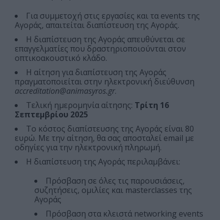
Για συμμετοχή στις εργασίες και τα events της
Αγοράς, απαιτείται διαπίστευση της Αγοράς.
Η διαπίστευση της Αγοράς απευθύνεται σε
επαγγελματίες που δραστηριοποιούνται στον
οπτικοακουστικό κλάδο.
Η αίτηση για διαπίστευση της Αγοράς
πραγματοποιείται στην ηλεκτρονική διεύθυνση
accreditation@animasyros.gr
.
Τελική ημερομηνία αίτησης:
Τρίτη 16
Σεπτεμβρίου 2025
Το κόστος διαπίστευσης της Αγοράς είναι 80
ευρώ. Με την αίτηση, θα σας αποσταλεί email με
οδηγίες για την ηλεκτρονική πληρωμή.
Η διαπίστευση της Αγοράς περιλαμβάνει:
Πρόσβαση σε όλες τις παρουσιάσεις,
συζητήσεις, ομιλίες και masterclasses της
Αγοράς
Πρόσβαση στα κλειστά networking events