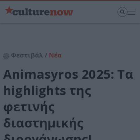
Φεστιβάλ /
Νέα
Animasyros 2025: Τα
highlights της
φετινής
διαστημικής
διοργάνωσης!