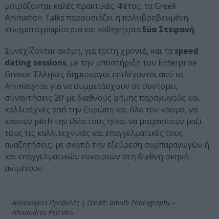
μοιράζονται καλές πρακτικές. Φέτος, τα Greek
Animation Talks παρουσιάζει η πολυβραβευμένη
κινηματογραφίστρια και καθηγήτρια
Εύα Στεφανή
.
Συνεχίζονται ακόμη, για τρίτη χρονιά, και τα
speed
dating sessions
, με την υποστήριξη του Enterprise
Greece. Έλληνες δημιουργοί επιλέγονται από το
Animasyros για να συμμετάσχουν σε σύντομες
συναντήσεις 20’ με διεθνούς φήμης παραγωγούς και
καλλιτέχνες από την Ευρώπη και όλο τον κόσμο, να
κάνουν pitch την ιδέα τους ή/και να μοιραστούν μαζί
τους τις καλλιτεχνικές και επαγγελματικές τους
αναζητήσεις, με σκοπό την εξεύρεση συμπαραγωγών ή
και επαγγελματικών ευκαιριών στη διεθνή σκηνή
ανιμέισον.
Animasyros Προβολές | Credit: Inbulb Photography –
Alexandros Petrakis