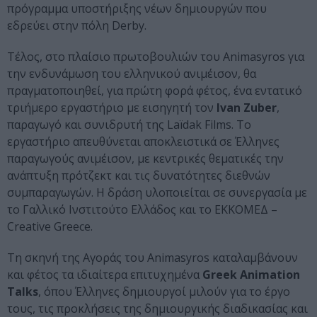
πρόγραμμα υποστήριξης νέων δημιουργών που
εδρεύει στην πόλη Derby.
Τέλος, στο πλαίσιο πρωτοβουλιών του Animasyros για
την ενδυνάμωση του ελληνικού ανιμέισον, θα
πραγματοποιηθεί, για πρώτη φορά φέτος, ένα εντατικό
τριήμερο εργαστήριο με εισηγητή τον
Ivan Zuber
,
παραγωγό και συνιδρυτή της Laïdak Films. Το
εργαστήριο απευθύνεται αποκλειστικά σε Έλληνες
παραγωγούς ανιμέισον, με κεντρικές θεματικές την
ανάπτυξη πρότζεκτ και τις δυνατότητες διεθνών
συμπαραγωγών. Η δράση υλοποιείται σε συνεργασία με
το Γαλλικό Ινστιτούτο Ελλάδος και το ΕΚΚΟΜΕΔ –
Creative Greece.
Τη σκηνή της Αγοράς του Animasyros καταλαμβάνουν
και φέτος τα ιδιαίτερα επιτυχημένα
Greek Animation
Talks
, όπου Έλληνες δημιουργοί μιλούν για το έργο
τους, τις προκλήσεις της δημιουργικής διαδικασίας και