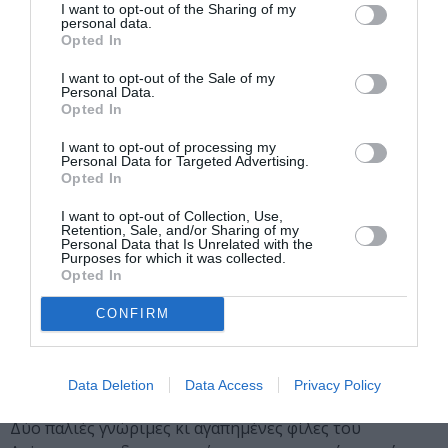
φυσικά – του ΕΚΚΟΜΕΔ – Creative Greece. Παράλληλα,
I want to opt-out of the Sharing of my
στο πλαίσιο των
Creative Europe MEDIA Talks
, η
Άννα
personal data.
Opted In
Κασιμάτη
και η
Susana Costa Pereira
, από το Creative
Europe Desk της Ελλάδας και της Πορτογαλίας
I want to opt-out of the Sale of my
Personal Data.
αντίστοιχα, θα μιλήσουν για τα διαθέσιμα εργαλεία
Opted In
χρηματοδότησης – συμπεριλαμβανομένου και του
Creative Europe MEDIA, τις εθνικές επιχορηγήσεις, τις
I want to opt-out of processing my
Personal Data for Targeted Advertising.
δυσκολίες αλλά και τις ευκαιρίες που υπάρχουν στο
Opted In
πολύπλοκο σύστημα χρηματοδότησης του ανιμέισον
στην Ευρώπη. Ακόμη, στο πλαίσιο του αφιερώματος
I want to opt-out of Collection, Use,
Retention, Sale, and/or Sharing of my
στη συνεχώς εξελισσόμενη και ιδιαίτερα δραστήρια
Personal Data that Is Unrelated with the
Purposes for which it was collected.
σκηνή ανιμέισον της Κροατίας, στη Σύρο θα βρεθούν
Opted In
δημιουργοί και παραγωγοί της περιοχής (
Sunčana
Brkulj, Veljko Popović
και
Jure Bušić
), ενώ από την
CONFIRM
Αγορά του Animasyros 2025 δεν θα μπορούσε να λείπει
και η κεντρική θεματική του Φεστιβάλ “Animated
Cosmos” αφιερωμένη στο διάστημα.
Data Deletion
Data Access
Privacy Policy
Δύο παλιές γνώριμες κι αγαπημένες φίλες του