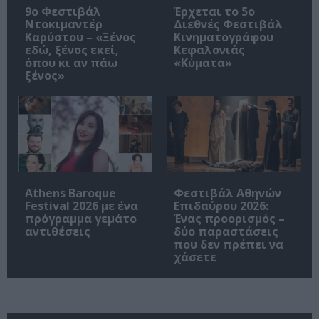
9ο Φεστιβάλ
Έρχεται το 5ο
Ντοκιμαντέρ
Διεθνές Φεστιβάλ
Καρύστου – «Ξένος
Κινηματογράφου
εδώ, ξένος εκεί,
Κεφαλονιάς
όπου κι αν πάω
«Κύματα»
ξένος»
Athens Baroque
Φεστιβάλ Αθηνών
Festival 2026 με ένα
Επιδαύρου 2026:
πρόγραμμα γεμάτο
Ένας προορισμός –
αντιθέσεις
δύο παραστάσεις
που δεν πρέπει να
χάσετε