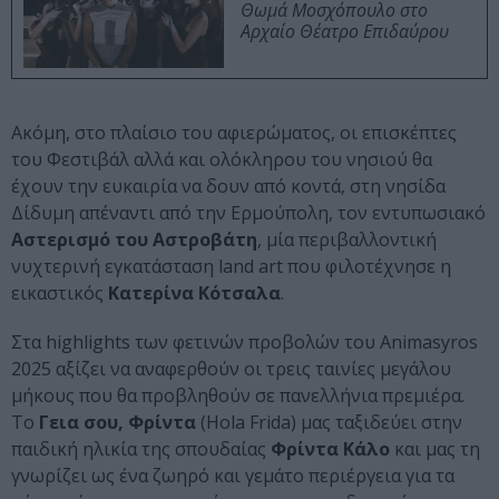
Θωμά Μοσχόπουλο στο
Αρχαίο Θέατρο Επιδαύρου
Ακόμη, στο πλαίσιο του αφιερώματος, οι επισκέπτες
του Φεστιβάλ αλλά και ολόκληρου του νησιού θα
έχουν την ευκαιρία να δουν από κοντά, στη νησίδα
Δίδυμη απέναντι από την Ερμούπολη, τον εντυπωσιακό
Αστερισμό του Αστροβάτη
, μία περιβαλλοντική
νυχτερινή εγκατάσταση land art που φιλοτέχνησε η
εικαστικός
Κατερίνα Κότσαλα
.
Στα highlights των φετινών προβολών του Animasyros
2025 αξίζει να αναφερθούν οι τρεις ταινίες μεγάλου
μήκους που θα προβληθούν σε πανελλήνια πρεμιέρα.
Το
Γεια σου, Φρίντα
(Hola Frida) μας ταξιδεύει στην
παιδική ηλικία της σπουδαίας
Φρίντα Κάλο
και μας τη
γνωρίζει ως ένα ζωηρό και γεμάτο περιέργεια για τα