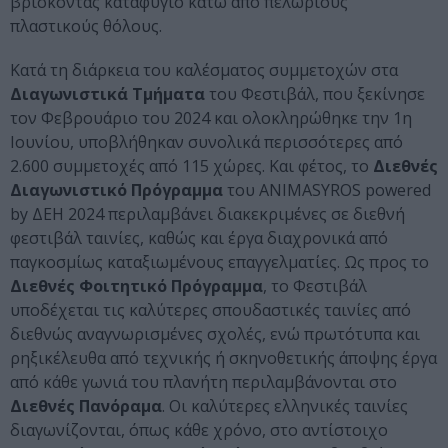
βρίσκοντας καταφύγιο κάτω από πελώριους
πλαστικούς θόλους.
Κατά τη διάρκεια του καλέσματος συμμετοχών στα
Διαγωνιστικά Τμήματα
του Φεστιβάλ, που ξεκίνησε
τον Φεβρουάριο του 2024 και ολοκληρώθηκε την 1η
Ιουνίου, υποβλήθηκαν συνολικά περισσότερες από
2.600 συμμετοχές από 115 χώρες. Και φέτος, το
Διεθνές
Διαγωνιστικό Πρόγραμμα
του ANIMASYROS powered
by ΔΕΗ 2024 περιλαμβάνει διακεκριμένες σε διεθνή
φεστιβάλ ταινίες, καθώς και έργα διαχρονικά από
παγκοσμίως καταξιωμένους επαγγελματίες. Ως προς το
Διεθνές Φοιτητικό Πρόγραμμα
, το Φεστιβάλ
υποδέχεται τις καλύτερες σπουδαστικές ταινίες από
διεθνώς αναγνωρισμένες σχολές, ενώ πρωτότυπα και
ρηξικέλευθα από τεχνικής ή σκηνοθετικής άποψης έργα
από κάθε γωνιά του πλανήτη περιλαμβάνονται στο
Διεθνές Πανόραμα
. Οι καλύτερες ελληνικές ταινίες
διαγωνίζονται, όπως κάθε χρόνο, στο αντίστοιχο