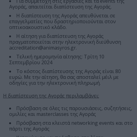
Για συμμετοχή στις εργασίες και τα events της
Αγοράς, απαιτείται διαπίστευση της Αγοράς.
Η διαπίστευση της Αγοράς απευθύνεται σε
επαγγελματίες που δραστηριοποιούνται στον
οπτικοακουστικό κλάδο.
Η αίτηση για διαπίστευση της Αγοράς
πραγματοποιείται στην ηλεκτρονική διεύθυνση
accreditation@animasyros.gr.
Τελική ημερομηνία αίτησης: Τρίτη 10
Σεπτεμβρίου 2024
Το κόστος διαπίστευσης της Αγοράς είναι 80
ευρώ. Με την αίτηση, θα σας αποσταλεί μέιλ με
οδηγίες για την ηλεκτρονική πληρωμή.
Η διαπίστευση της Αγοράς περιλαμβάνει:
Πρόσβαση σε όλες τις παρουσιάσεις, συζητήσεις,
ομιλίες και masterclasses της Αγοράς
Πρόσβαση στα κλειστά networking events και στο
πάρτι της Αγοράς