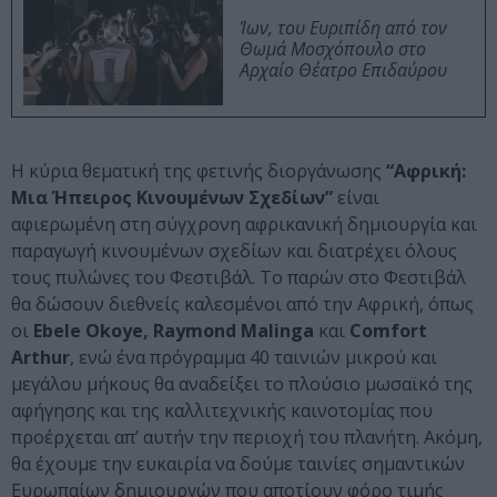
Ίων, του Ευριπίδη από τον
Θωμά Μοσχόπουλο στο
Αρχαίο Θέατρο Επιδαύρου
Η κύρια θεματική της φετινής διοργάνωσης
“Αφρική:
Μια Ήπειρος Κινουμένων Σχεδίων”
είναι
αφιερωμένη στη σύγχρονη αφρικανική δημιουργία και
παραγωγή κινουμένων σχεδίων και διατρέχει όλους
τους πυλώνες του Φεστιβάλ. Το παρών στο Φεστιβάλ
θα δώσουν διεθνείς καλεσμένοι από την Αφρική, όπως
οι
Ebele Okoye, Raymond Malinga
και
Comfort
Arthur
, ενώ ένα πρόγραμμα 40 ταινιών μικρού και
μεγάλου μήκους θα αναδείξει το πλούσιο μωσαϊκό της
αφήγησης και της καλλιτεχνικής καινοτομίας που
προέρχεται απ’ αυτήν την περιοχή του πλανήτη. Ακόμη,
θα έχουμε την ευκαιρία να δούμε ταινίες σημαντικών
Ευρωπαίων δημιουργών που αποτίουν φόρο τιμής