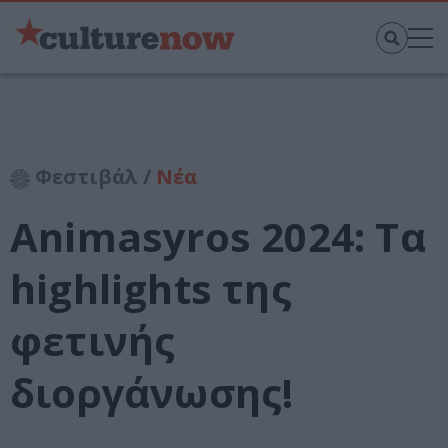
Φεστιβάλ /
Νέα
Animasyros 2024: Τα
highlights της
φετινής
διοργάνωσης!