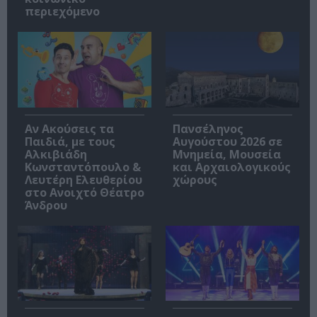
περιεχόμενο
Αν Ακούσεις τα
Πανσέληνος
Παιδιά, με τους
Αυγούστου 2026 σε
Αλκιβιάδη
Μνημεία, Μουσεία
Κωνσταντόπουλο &
και Αρχαιολογικούς
Λευτέρη Ελευθερίου
χώρους
στο Ανοιχτό Θέατρο
Άνδρου