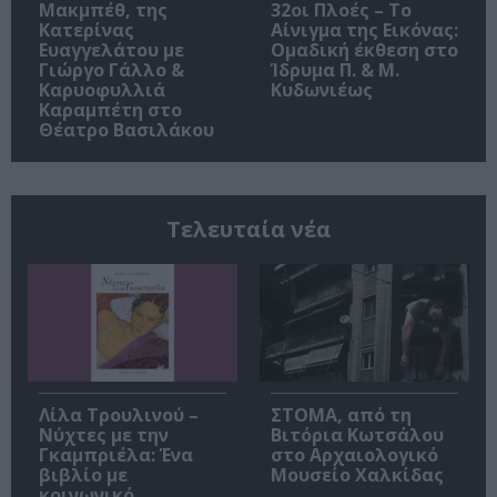
Μακμπέθ, της
32οι Πλοές – Το
Κατερίνας
Αίνιγμα της Εικόνας:
Ευαγγελάτου με
Ομαδική έκθεση στο
Γιώργο Γάλλο &
Ίδρυμα Π. & Μ.
Καρυοφυλλιά
Κυδωνιέως
Καραμπέτη στο
Θέατρο Βασιλάκου
Τελευταία νέα
Λίλα Τρουλινού –
ΣΤΟΜΑ, από τη
Νύχτες με την
Βιτόρια Κωτσάλου
Γκαμπριέλα: Ένα
στο Αρχαιολογικό
βιβλίο με
Μουσείο Χαλκίδας
κοινωνικό