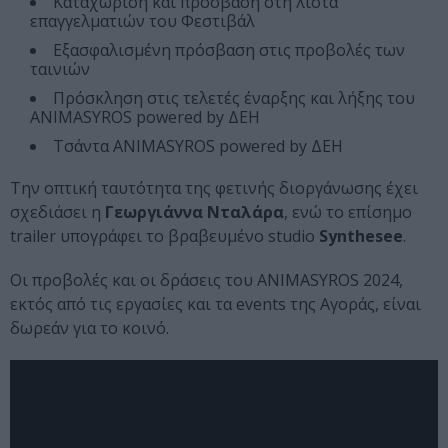
Καταχώριση και πρόσβαση στη λίστα
επαγγελματιών του Φεστιβάλ
Εξασφαλισμένη πρόσβαση στις προβολές των
ταινιών
Πρόσκληση στις τελετές έναρξης και λήξης του
ANIMASYROS powered by ΔΕΗ
Τσάντα ANIMASYROS powered by ΔΕΗ
Την οπτική ταυτότητα της φετινής διοργάνωσης έχει
σχεδιάσει η
Γεωργιάννα Νταλάρα
, ενώ το επίσημο
trailer υπογράφει το βραβευμένο studio
Synthesee
.
Οι προβολές και οι δράσεις του ANIMASYROS 2024,
εκτός από τις εργασίες και τα events της Αγοράς, είναι
δωρεάν για το κοινό.