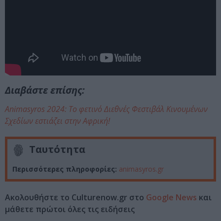
Διαβάστε επίσης:
Animasyros 2024: Το φετινό Διεθνές Φεστιβάλ Κινουμένων
Σχεδίων εστιάζει στην Αφρική!
Ταυτότητα
Περισσότερες πληροφορίες:
animasyros.gr
Ακολουθήστε το Culturenow.gr στο
Google News
και
μάθετε πρώτοι όλες τις ειδήσεις