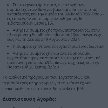
Για το εργαστήριο αυτό, η επιλογή των
συμμετεχόντων θα γίνει βάσει αίτησης από τους
εκπαιδευτές και την ομάδα του ANIMASYROS. Όσοι/-
ες επιλεγούν να το παρακολουθήσουν, θα
ειδοποιηθούν μέσω μέιλ.
Αιτήσεις συμμετοχής πραγματοποιούνται στην
ηλεκτρονική διεύθυνση education2@animasyros.gr
έως και τη Δευτέρα 19 Αυγούστου 2024.
Η συμμετοχή σε όλα τα εργαστήρια είναι δωρεάν.
Αιτήσεις συμμετοχής για όλα τα υπόλοιπα
εργαστήρια πραγματοποιούνται στην ηλεκτρονική
διεύθυνση education2@animasyros.gr έως και την
Παρασκευή 20 Σεπτεμβρίου.
Το αναλυτικό πρόγραμμα των εργαστηρίων και
περισσότερες πληροφορίες για το καθένα έχουν
ανακοινωθεί στην ιστοσελίδα του Φεστιβάλ.
Διαπίστευση Αγοράς: