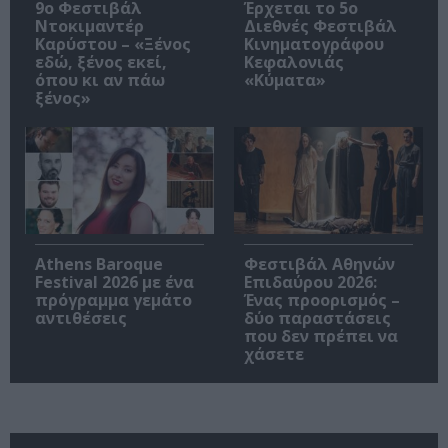
9ο Φεστιβάλ
Έρχεται το 5ο
Ντοκιμαντέρ
Διεθνές Φεστιβάλ
Καρύστου – «Ξένος
Κινηματογράφου
εδώ, ξένος εκεί,
Κεφαλονιάς
όπου κι αν πάω
«Κύματα»
ξένος»
Athens Baroque
Φεστιβάλ Αθηνών
Festival 2026 με ένα
Επιδαύρου 2026:
πρόγραμμα γεμάτο
Ένας προορισμός –
αντιθέσεις
δύο παραστάσεις
που δεν πρέπει να
χάσετε