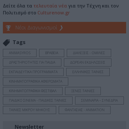
Δείτε όλα τα
τελευταία νέα
για την Τέχνη και τον
Πολιτισμό στο
Culturenow.gr
Νέοι Διαγωνισμοί
❯
Tags
ANIMASYROS
ΒΡΑΒΕΙΑ
ΔΙΑΛΕΞΕΙΣ - ΟΜΙΛΙΕΣ
ΔΡΑΣΤΗΡΙΟΤΗΤΕΣ ΓΙΑ ΠΑΙΔΙΑ
ΔΩΡΕΑΝ ΕΚΔΗΛΩΣΕΙΣ
ΕΚΠΑΙΔΕΥΤΙΚΑ ΠΡΟΓΡΑΜΜΑΤΑ
ΕΛΛΗΝΙΚΕΣ ΤΑΙΝΙΕΣ
ΚΙΝΗΜΑΤΟΓΡΑΦΙΚΑ ΑΦΙΕΡΩΜΑΤΑ
ΚΙΝΗΜΑΤΟΓΡΑΦΙΚΑ ΦΕΣΤΙΒΑΛ
ΞΕΝΕΣ ΤΑΙΝΙΕΣ
ΠΑΙΔΙΚΟ ΣΙΝΕΜΑ - ΠΑΙΔΙΚΕΣ ΤΑΙΝΙΕΣ
ΣΕΜΙΝΑΡΙΑ – ΣΥΝΕΔΡΙΑ
ΤΑΙΝΙΕΣ ΜΙΚΡΟΥ ΜΗΚΟΥΣ
ΦΑΝΤΑΣΙΑΣ - ANIMATION
Newsletter