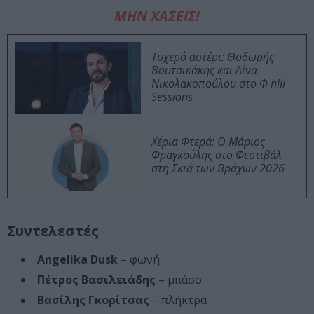
ΜΗΝ ΧΑΣΕΙΣ!
Τυχερό αστέρι: Θοδωρής
Βουτσικάκης και Λίνα
Νικολακοπούλου στο Φ hill
Sessions
Χέρια Φτερά: Ο Μάριος
Φραγκούλης στο Φεστιβάλ
στη Σκιά των Βράχων 2026
Συντελεστές
Angelika
Dusk
– φωνή
Πέτρος Βασιλειάδης
– μπάσο
Βασίλης Γκορίτσας
– πλήκτρα