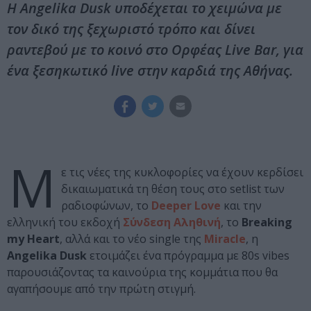
Η Angelika Dusk υποδέχεται το χειμώνα με
τον δικό της ξεχωριστό τρόπο και δίνει
ραντεβού με το κοινό στο Ορφέας Live Bar, για
ένα ξεσηκωτικό live στην καρδιά της Αθήνας.
Μ
ε τις νέες της κυκλοφορίες να έχουν κερδίσει
δικαιωματικά τη θέση τους στο setlist των
ραδιοφώνων, το
Deeper Love
και την
ελληνική του εκδοχή
Σύνδεση Αληθινή
, το
Breaking
my Heart
, αλλά και το νέο single της
Miracle
, η
Angelika Dusk
ετοιμάζει ένα πρόγραμμα με 80s vibes
παρουσιάζοντας τα καινούρια της κομμάτια που θα
αγαπήσουμε από την πρώτη στιγμή.