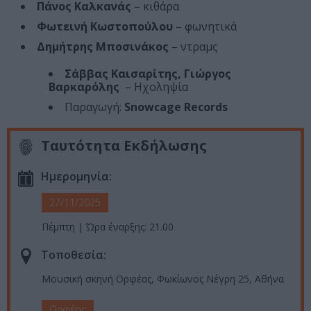
Πάνος Καλκανάς
– κιθάρα
Φωτεινή Κωστοπούλου
– φωνητικά
Δημήτρης Μποσινάκος
– ντραμς
Σάββας Καισαρίτης, Γιώργος
Βαρκαρόλης
– Ηχοληψία
Παραγωγή:
Snowcage Records
Ταυτότητα Εκδήλωσης
Ημερομηνία:
27/11/2025
Πέμπτη | Ώρα έναρξης: 21.00
Τοποθεσία:
Μουσική σκηνή Ορφέας, Φωκίωνος Νέγρη 25, Αθήνα
Ορφέας