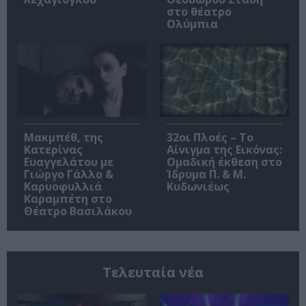
στο θέατρο
Ολύμπια
Μακμπέθ, της
32οι Πλοές – Το
Κατερίνας
Αίνιγμα της Εικόνας:
Ευαγγελάτου με
Ομαδική έκθεση στο
Γιώργο Γάλλο &
Ίδρυμα Π. & Μ.
Καρυοφυλλιά
Κυδωνιέως
Καραμπέτη στο
Θέατρο Βασιλάκου
Τελευταία νέα