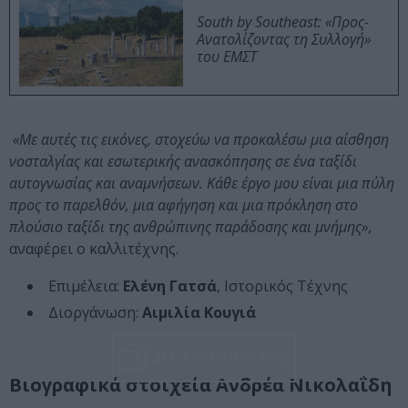
South by Southeast: «Προς-
Ανατολίζοντας τη Συλλογή»
του ΕΜΣΤ
«Με αυτές τις εικόνες, στοχεύω να προκαλέσω μια αίσθηση
νοσταλγίας και εσωτερικής ανασκόπησης σε ένα ταξίδι
αυτογνωσίας και αναμνήσεων. Κάθε έργο μου είναι μια πύλη
προς το παρελθόν, μια αφήγηση και μια πρόκληση στο
πλούσιο ταξίδι της ανθρώπινης παράδοσης και μνήμης»
,
αναφέρει ο καλλιτέχνης.
Επιμέλεια:
Ελένη Γατσά
, Ιστορικός Τέχνης
Διοργάνωση:
Αιμιλία Κουγιά
ΔΕΣ 3 ΦΩΤΟΓΡΑΦΙΕΣ
Βιογραφικά στοιχεία Ανδρέα Νικολαΐδη