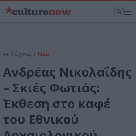
Τέχνες /
Νέα
Ανδρέας Νικολαΐδης
– Σκιές Φωτιάς:
Έκθεση στο καφέ
του Εθνικού
Αρχαιολογικού