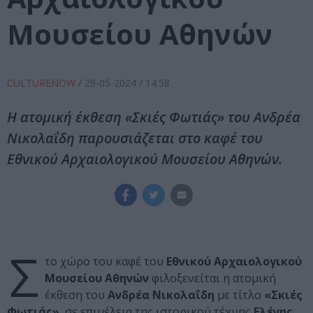
Μουσείου Αθηνών
CULTURENOW
/
29-05-2024
/ 14:58
Η ατομική έκθεση «Σκιές Φωτιάς» του Ανδρέα
Νικολαΐδη παρουσιάζεται στο καφέ του
Εθνικού Αρχαιολογικού Μουσείου Αθηνών.
Σ
το χώρο του καφέ του
Εθνικού Αρχαιολογικού
Μουσείου Αθηνών
φιλοξενείται η ατομική
έκθεση του
Ανδρέα Νικολαΐδη
με τίτλο
«Σκιές
Φωτιάς»
, σε επιμέλεια της ιστορικού τέχνης
Ελένης