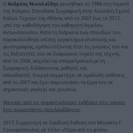
Ο
Ανδρέας Νικολαΐδης
γεννήθηκε το 1988 στη Λεμεσό
της Κύπρου. Σπούδασε ζωγραφική στην Ανωτάτη Σχολή
Καλών Τεχνών της Αθήνας από το 2007 έως το 2012,
υπό την καθοδήγηση του καθηγητή Άγγελου
Αντωνόπουλου. Κατά τη διάρκεια των σπουδών του
παρακολούθησε επίσης εργαστήρια γλυπτικής και
φωτογραφίας, εμπλουτίζοντας έτσι τις γνώσεις του και
τις δεξιότητές του σε διάφορους τομείς της τέχνης.
Από το 2008, ασχολείται επαγγελματικά με τη
ζωγραφική, διδάσκοντας μαθητές και
σπουδαστές. Ενεργά συμμετέχει σε ομαδικές εκθέσεις
από το 2007 και έχει παρουσιάσει τα έργα του σε
σημαντικές γκαλερί και μουσεία.
Μερικές από τις σημαντικότερες εκθέσεις στις οποίες
έχει συμμετάσχει περιλαμβάνουν:
2017: Συμμετοχή σε Ομαδική Έκθεση στο Μουσείο Γ.
Γουναρόπουλος με τίτλο: «Πέρα από τη φύση».