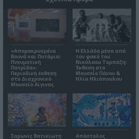
«Απομακρυσμένα
Η Ελλάδα μέσα από
Βουνά και Ποτάμια:
τον φακό του
Πνευματική
Νικόλαου Τομπάζη:
Πατρίδα»:
Έκθεση στο
Περιοδική έκθεση
Μουσείο Πάνου &
στο Διαχρονικό
Ηλία Ηλιόπουλου
Μουσείο Αίγινας
Σαρωνίς Βατικιώτη
Απόστολος