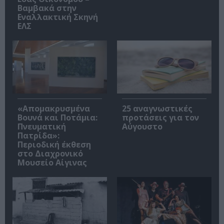
Βαμβακά στην
Εναλλακτική Σκηνή
ΕΛΣ
«Απομακρυσμένα
25 αναγνωστικές
Βουνά και Ποτάμια:
προτάσεις για τον
Πνευματική
Αύγουστο
Πατρίδα»:
Περιοδική έκθεση
στο Διαχρονικό
Μουσείο Αίγινας