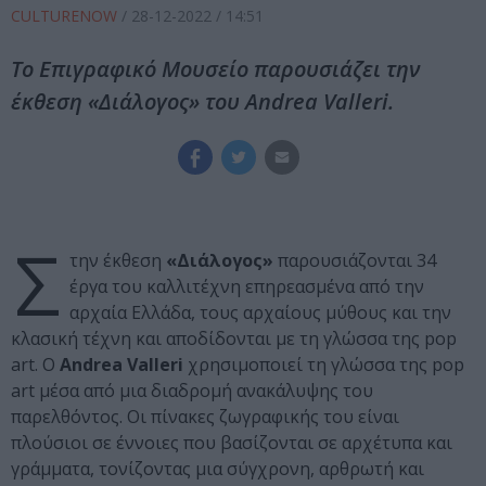
CULTURENOW
/
28-12-2022
/ 14:51
Το Επιγραφικό Μουσείο παρουσιάζει την
έκθεση «Διάλογος» του Andrea Valleri.
Σ
την έκθεση
«Διάλογος»
παρουσιάζονται 34
έργα του καλλιτέχνη επηρεασμένα από την
αρχαία Ελλάδα, τους αρχαίους μύθους και την
κλασική τέχνη και αποδίδονται με τη γλώσσα της pop
art. Ο
Andrea Valleri
χρησιμοποιεί τη γλώσσα της pop
art μέσα από μια διαδρομή ανακάλυψης του
παρελθόντος. Οι πίνακες ζωγραφικής του είναι
πλούσιοι σε έννοιες που βασίζονται σε αρχέτυπα και
γράμματα, τονίζοντας μια σύγχρονη, αρθρωτή και