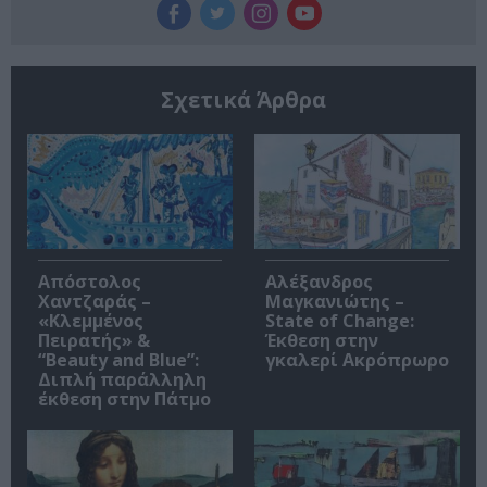
Σχετικά Άρθρα
Απόστολος
Αλέξανδρος
Χαντζαράς –
Μαγκανιώτης –
«Κλεμμένος
State of Change:
Πειρατής» &
Έκθεση στην
“Beauty and Blue”:
γκαλερί Ακρόπρωρο
Διπλή παράλληλη
έκθεση στην Πάτμο