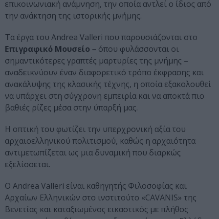
επικοινωνιακή ανάμνηση, την οποία αντλεί ο ίδιος από
την ανάκτηση της ιστορικής μνήμης.
Τα έργα του Andrea Valleri που παρουσιάζονται στο
Επιγραφικό Μουσείο
– όπου φυλάσσονται οι
σημαντικότερες γραπτές μαρτυρίες της μνήμης –
αναδεικνύουν έναν διαφορετικό τρόπο έκφρασης και
ανακάλυψης της κλασικής τέχνης, η οποία εξακολουθεί
να υπάρχει στη σύγχρονη εμπειρία και να αποκτά πιο
βαθιές ρίζες μέσα στην ύπαρξή μας.
Η οπτική του φωτίζει την υπερχρονική αξία του
αρχαιοελληνικού πολιτισμού, καθώς η αρχαιότητα
αντιμετωπίζεται ως μια δυναμική που διαρκώς
εξελίσσεται.
Ο Andrea Valleri είναι καθηγητής Φιλοσοφίας και
Αρχαίων Ελληνικών στο ινστιτούτο «CAVANIS» της
Βενετίας και καταξιωμένος εικαστικός με πλήθος