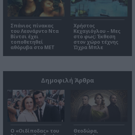
Σπάνιος πίνακας
Χρήστος
του Λεονάρντο Ντα
Κεχαγιόγλου – Μες
Βίντσι έχει
στο φως: Έκθεση
τοποθετηθεί
στον χώρο τέχνης
αθόρυβα στο MET
Ώχρα Μπλε
Δημοφιλή Άρθρα
O «Οιδίποδας» του
Θεοδώρα,