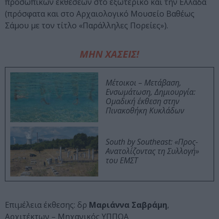
προσωπικών εκθέσεων στο εξωτερικό και την Ελλάδα
(πρόσφατα και στο Αρχαιολογικό Μουσείο Βαθέως
Σάμου με τον τίτλο «Παράλληλες Πορείες»).
ΜΗΝ ΧΑΣΕΙΣ!
Μέτοικοι – Μετάβαση,
Ενσωμάτωση, Δημιουργία:
Ομαδική έκθεση στην
Πινακοθήκη Κυκλάδων
South by Southeast: «Προς-
Ανατολίζοντας τη Συλλογή»
του ΕΜΣΤ
Επιμέλεια έκθεσης: δρ
Μαριάννα Σαβράμη
,
Αρχιτέκτων – Μηχανικός ΥΠΠΟΑ