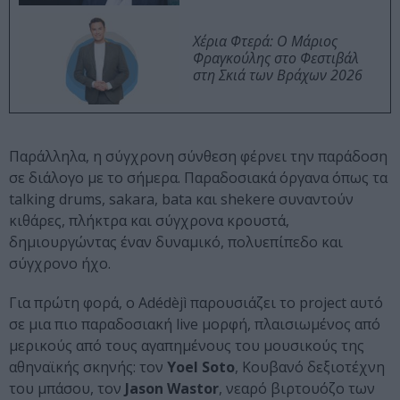
Χέρια Φτερά: Ο Μάριος
Φραγκούλης στο Φεστιβάλ
στη Σκιά των Βράχων 2026
Παράλληλα, η σύγχρονη σύνθεση φέρνει την παράδοση
σε διάλογο με το σήμερα. Παραδοσιακά όργανα όπως τα
talking drums, sakara, bata και shekere συναντούν
κιθάρες, πλήκτρα και σύγχρονα κρουστά,
δημιουργώντας έναν δυναμικό, πολυεπίπεδο και
σύγχρονο ήχο.
Για πρώτη φορά, ο Adédèjì παρουσιάζει το project αυτό
σε μια πιο παραδοσιακή live μορφή, πλαισιωμένος από
μερικούς από τους αγαπημένους του μουσικούς της
αθηναϊκής σκηνής: τον
Yoel Soto
, Κουβανό δεξιοτέχνη
του μπάσου, τον
Jason Wastor
, νεαρό βιρτουόζο των