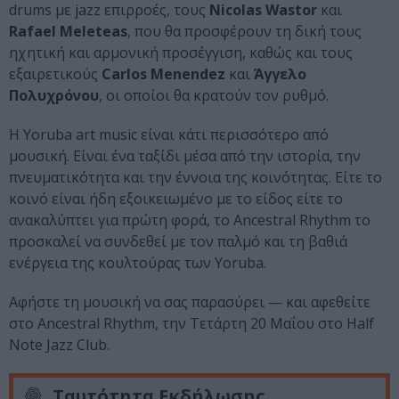
drums με jazz επιρροές, τους
Nicolas Wastor
και
Rafael Meleteas
, που θα προσφέρουν τη δική τους
ηχητική και αρμονική προσέγγιση, καθώς και τους
εξαιρετικούς
Carlos Menendez
και
Άγγελο
Πολυχρόνου
, οι οποίοι θα κρατούν τον ρυθμό.
Η Yoruba art music είναι κάτι περισσότερο από
μουσική. Είναι ένα ταξίδι μέσα από την ιστορία, την
πνευματικότητα και την έννοια της κοινότητας. Είτε το
κοινό είναι ήδη εξοικειωμένο με το είδος είτε το
ανακαλύπτει για πρώτη φορά, το Ancestral Rhythm το
προσκαλεί να συνδεθεί με τον παλμό και τη βαθιά
ενέργεια της κουλτούρας των Yoruba.
Αφήστε τη μουσική να σας παρασύρει — και αφεθείτε
στο Ancestral Rhythm, την Τετάρτη 20 Μαΐου στο Half
Note Jazz Club.
Ταυτότητα Εκδήλωσης