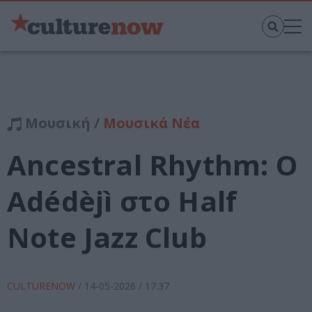
Μουσική /
Μουσικά Νέα
Ancestral Rhythm: Ο
Adédèjì στο Half
Note Jazz Club
CULTURENOW
/
14-05-2026
/ 17:37