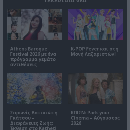
Τελευταία νέα
Athens Baroque
K-POP Fever και στη
Festival 2026 με ένα
Μονή Λαζαριστών!
πρόγραμμα γεμάτο
αντιθέσεις
Σαρωνίς Βατικιώτη
ΚΠΙΣΝ: Park your
Γκάτσου –
Cinema – Αύγουστος
Διαφάνειες Ζωής:
2026
Έκθεση στο Katheti