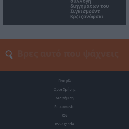
συλλογή
διηγημάτων του
Σιγκισμούντ
Κρζιζανόφσκι
Προφίλ
Οροι Χρήσης
Διαφήμιση
Επικοινωνία
RSS
RSS Agenda