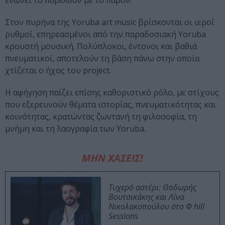
ενώνει το παρελθόν με το παρόν.
Στον πυρήνα της Yoruba art music βρίσκονται οι ιεροί
ρυθμοί, επηρεασμένοι από την παραδοσιακή Yoruba
κρουστή μουσική. Πολύπλοκοι, έντονοι και βαθιά
πνευματικοί, αποτελούν τη βάση πάνω στην οποία
χτίζεται ο ήχος του project.
Η αφήγηση παίζει επίσης καθοριστικό ρόλο, με στίχους
που εξερευνούν θέματα ιστορίας, πνευματικότητας και
κοινότητας, κρατώντας ζωντανή τη φιλοσοφία, τη
μνήμη και τη λαογραφία των Yoruba.
ΜΗΝ ΧΑΣΕΙΣ!
Τυχερό αστέρι: Θοδωρής
Βουτσικάκης και Λίνα
Νικολακοπούλου στο Φ hill
Sessions