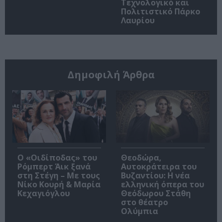
Τεχνολογικό και
Πολιτιστικό Πάρκο
Λαυρίου
Δημοφιλή Άρθρα
O «Οιδίποδας» του
Θεοδώρα,
Ρόμπερτ Άικ ξανά
Αυτοκράτειρα του
στη Στέγη – Με τους
Βυζαντίου: Η νέα
Νίκο Κουρή & Μαρία
ελληνική όπερα του
Κεχαγιόγλου
Θεόδωρου Στάθη
στο θέατρο
Ολύμπια