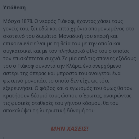
Υπόθεση
Μόσχα 1878. Ο νεαρός Γιάκοφ, έχοντας χάσει τους
γονείς του, ζει εδώ και επτά χρόνια απομονωμένος στο
σκοτεινό του δωμάτιο. Μοναδική του επαφή και
επικοινωνία είναι με τη θεία του με την οποία και
συγκατοικεί και με τον πληθωρικό φίλο του ο οποίος
τον επισκέπτεται συχνά. Σε μία από τις σπάνιες εξόδους
του ο Γιάκοφ συναντά την Κλάρα, ένα ανερχόμενο
αστέρι της όπερας και μπροστά του ανοίγεται ένα
φωτεινό μονοπάτι το οποίο δεν είχε ως τότε
εξερευνήσει. Ο φόβος και ο εγωισμός του όμως θα τον
κρατήσουν δέσμιό τους ώσπου ο Έρωτας, αναιρώντας
τις φυσικές σταθερές του γήινου κόσμου, θα του
αποκαλύψει τη λυτρωτική δύναμή του.
ΜΗΝ ΧΑΣΕΙΣ!