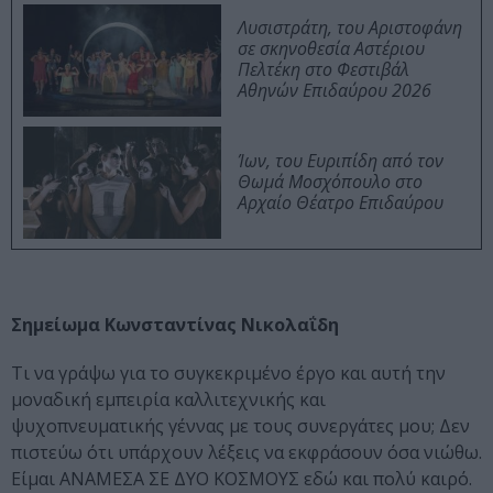
Λυσιστράτη, του Αριστοφάνη
σε σκηνοθεσία Αστέριου
Πελτέκη στο Φεστιβάλ
Αθηνών Επιδαύρου 2026
Ίων, του Ευριπίδη από τον
Θωμά Μοσχόπουλο στο
Αρχαίο Θέατρο Επιδαύρου
Σημείωμα Κωνσταντίνας Νικολαΐδη
Τι να γράψω για το συγκεκριμένο έργο και αυτή την
μοναδική εμπειρία καλλιτεχνικής και
ψυχοπνευματικής γέννας με τους συνεργάτες μου; Δεν
πιστεύω ότι υπάρχουν λέξεις να εκφράσουν όσα νιώθω.
Είμαι ΑΝΑΜΕΣΑ ΣΕ ΔΥΟ ΚΟΣΜΟΥΣ εδώ και πολύ καιρό.