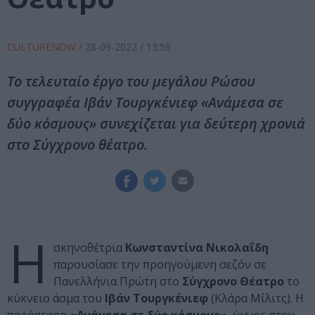
CULTURENOW
/
28-09-2022
/ 13:58
Το τελευταίο έργο του μεγάλου Ρώσου
συγγραφέα Ιβάν Τουργκένιεφ «Ανάμεσα σε
δύο κόσμους» συνεχίζεται για δεύτερη χρονιά
στο Σύγχρονο θέατρο.
Η
σκηνοθέτρια
Κωνσταντίνα Νικολαΐδη
παρουσίασε την προηγούμενη σεζόν σε
Πανελλήνια Πρώτη στο
Σύγχρονο Θέατρο
το
κύκνειο άσμα του
Ιβάν Τουργκένιεφ
(Κλάρα Μίλιτς). Η