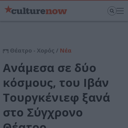
Θέατρο - Χορός /
Νέα
Ανάμεσα σε δύο
κόσμους, του Ιβάν
Τουργκένιεφ ξανά
στο Σύγχρονο
Θέατρο