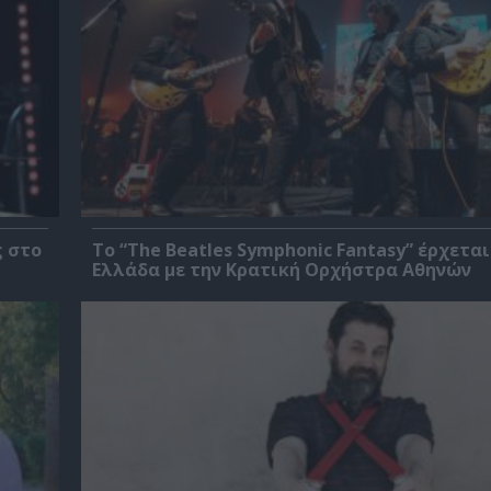
ς στο
Το “The Beatles Symphonic Fantasy” έρχεται
Ελλάδα με την Κρατική Ορχήστρα Αθηνών