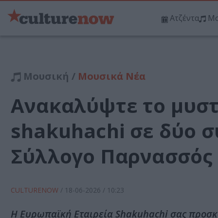
Ατζέντα
Μο
Μουσική /
Μουσικά Νέα
Ανακαλύψτε το μυσ
shakuhachi σε δύο 
Σύλλογο Παρνασσός
CULTURENOW
/
18-06-2026
/ 10:23
Η Ευρωπαϊκή Εταιρεία Shakuhachi σας προσκα