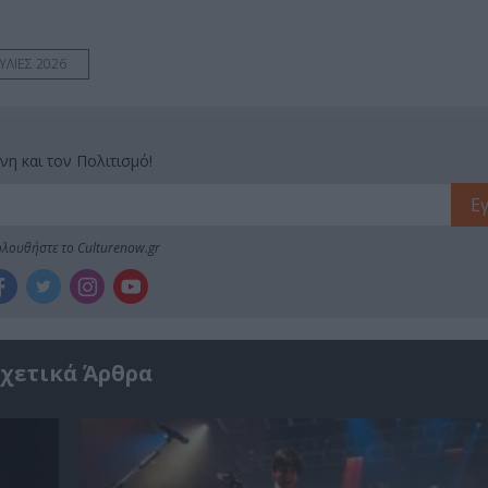
ΥΛΙΕΣ 2026
νη και τον Πολιτισμό!
λουθήστε το Culturenow.gr
χετικά Άρθρα