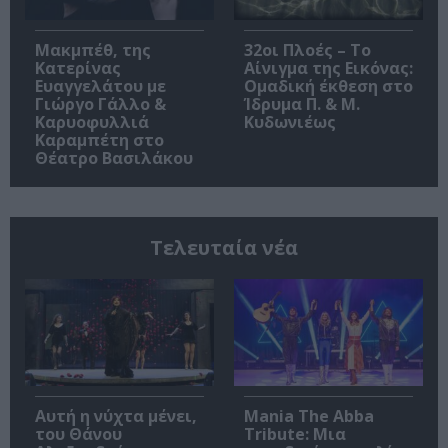
Μακμπέθ, της
32οι Πλοές – Το
Κατερίνας
Αίνιγμα της Εικόνας:
Ευαγγελάτου με
Ομαδική έκθεση στο
Γιώργο Γάλλο &
Ίδρυμα Π. & Μ.
Καρυοφυλλιά
Κυδωνιέως
Καραμπέτη στο
Θέατρο Βασιλάκου
Τελευταία νέα
Αυτή η νύχτα μένει,
Mania The Abba
του Θάνου
Tribute: Μια