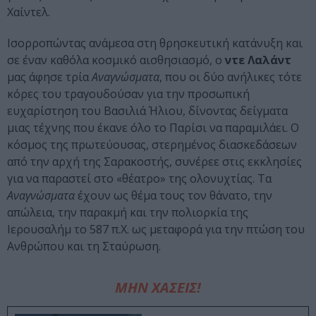
Χαίντελ.
Ισορροπώντας ανάμεσα στη θρησκευτική κατάνυξη και
σε έναν καθόλα κοσμικό αισθησιασμό, ο
ντε Λαλάντ
μας άφησε τρία
Αναγνώσματα
, που οι δύο ανήλικες τότε
κόρες του τραγουδούσαν για την προσωπική
ευχαρίστηση του Βασιλιά Ήλιου, δίνοντας δείγματα
μιας τέχνης που έκανε όλο το Παρίσι να παραμιλάει. Ο
κόσμος της πρωτεύουσας, στερημένος διασκεδάσεων
από την αρχή της Σαρακοστής, συνέρεε στις εκκλησίες
για να παραστεί στο «θέατρο» της ολονυχτίας. Τα
Αναγνώσματα
έχουν ως θέμα τους τον θάνατο, την
απώλεια, την παρακμή και την πολιορκία της
Ιερουσαλήμ το 587 π.Χ. ως μεταφορά για την πτώση του
Ανθρώπου και τη Σταύρωση.
ΜΗΝ ΧΑΣΕΙΣ!