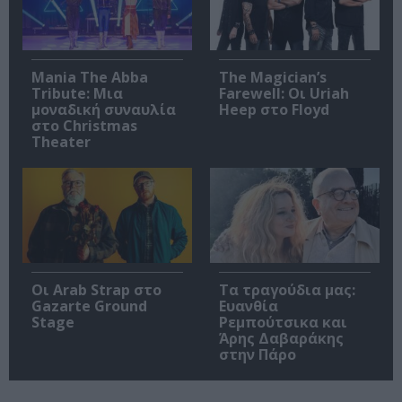
Mania The Abba
The Magician’s
Tribute: Μια
Farewell: Οι Uriah
μοναδική συναυλία
Heep στο Floyd
στο Christmas
Theater
Οι Arab Strap στο
Τα τραγούδια μας:
Gazarte Ground
Ευανθία
Stage
Ρεμπούτσικα και
Άρης Δαβαράκης
στην Πάρο