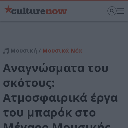
Μουσική /
Μουσικά Νέα
Αναγνώσματα του
σκότους:
Ατμοσφαιρικά έργα
του μπαρόκ στο
Μέγαρο Μουσικής