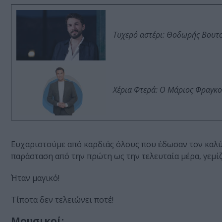
Τυχερό αστέρι: Θοδωρής Βουτσι
Χέρια Φτερά: Ο Μάριος Φραγκο
Ευχαριστούμε από καρδιάς όλους που έδωσαν τον καλύτ
παράσταση από την πρώτη ως την τελευταία μέρα, γεμί
Ήταν μαγικό!
Τίποτα δεν τελειώνει ποτέ!
Μουσικοί: