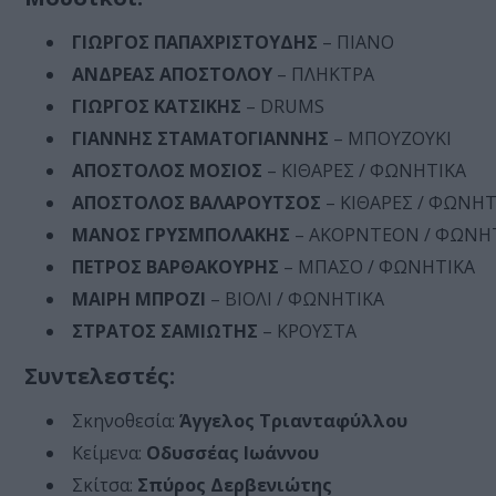
ΓΙΩΡΓΟΣ ΠΑΠΑΧΡΙΣΤΟΥΔΗΣ
– ΠΙΑΝΟ
ΑΝΔΡΕΑΣ ΑΠΟΣΤΟΛΟΥ
– ΠΛΗΚΤΡΑ
ΓΙΩΡΓΟΣ ΚΑΤΣΙΚΗΣ
– DRUMS
ΓΙΑΝΝΗΣ ΣΤΑΜΑΤΟΓΙΑΝΝΗΣ
– ΜΠΟΥΖΟΥΚΙ
ΑΠΟΣΤΟΛΟΣ ΜΟΣΙΟΣ
– ΚΙΘΑΡΕΣ / ΦΩΝΗΤΙΚΑ
ΑΠΟΣΤΟΛΟΣ ΒΑΛΑΡΟΥΤΣΟΣ
– ΚΙΘΑΡΕΣ / ΦΩΝΗΤ
ΜΑΝΟΣ ΓΡΥΣΜΠΟΛΑΚΗΣ
– ΑΚΟΡΝΤΕΟΝ / ΦΩΝΗ
ΠΕΤΡΟΣ ΒΑΡΘΑΚΟΥΡΗΣ
– ΜΠΑΣΟ / ΦΩΝΗΤΙΚΑ
ΜΑΙΡΗ ΜΠΡΟΖΙ
– ΒΙΟΛΙ / ΦΩΝΗΤΙΚΑ
ΣΤΡΑΤΟΣ ΣΑΜΙΩΤΗΣ
– ΚΡΟΥΣΤΑ
Συντελεστές:
Σκηνοθεσία:
Άγγελος Τριανταφύλλου
Κείμενα:
Οδυσσέας Ιωάννου
Σκίτσα:
Σπύρος Δερβενιώτης