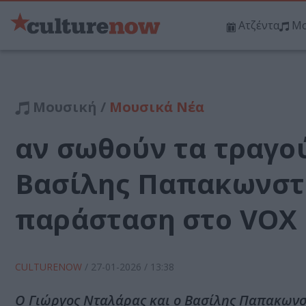
Ατζέντα
Μο
Μουσική /
Μουσικά Νέα
αν σωθούν τα τραγο
Βασίλης Παπακωνστα
παράσταση στο VOX
CULTURENOW
/
27-01-2026
/ 13:38
Ο Γιώργος Νταλάρας και ο Βασίλης Παπακωνστ