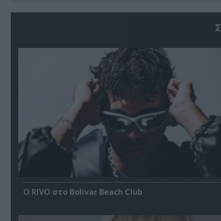
Σ
Ο RIVO στο Bolivar Beach Club