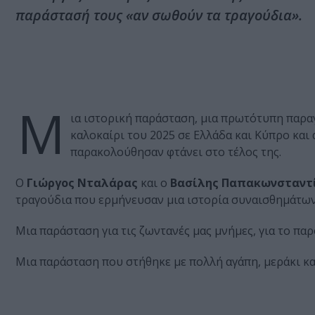
παράστασή τους «αν σωθούν τα τραγούδια».
Μ
ια ιστορική παράσταση, μια πρωτότυπη παρα
καλοκαίρι του 2025 σε Ελλάδα και Κύπρο και
παρακολούθησαν φτάνει στο τέλος της.
Ο
Γιώργος Νταλάρας
και ο
Βασίλης Παπακωνσταντ
τραγούδια που ερμήνευσαν μια ιστορία συναισθημάτων
Μια παράσταση για τις ζωντανές μας μνήμες, για το παρ
Μια παράσταση που στήθηκε με πολλή αγάπη, μεράκι κα