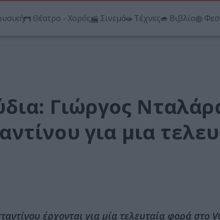
υσική
Θέατρο - Χορός
Σινεμά
Τέχνες
Βιβλίο
Φεσ
ύδια: Γιώργος Νταλάρ
ντίνου για μια τελευ
αντίνου έρχονται για μία τελευταία φορά στο V