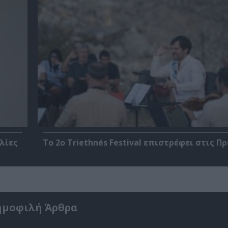
λίες
Το 2ο Triethnés Festival επιστρέφει στις Π
ημοφιλή Άρθρα