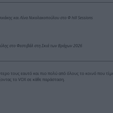
κάκης και Λίνα Νικολακοπούλου στο Φ hill Sessions
ύλης στο Φεστιβάλ στη Σκιά των Βράχων 2026
ερο τους εαυτό και πιο πολύ από όλους το κοινό που τίμ
ζοντας το VOX σε κάθε παράσταση.