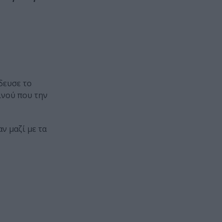
δευσε το
ινού που την
ν μαζί με τα