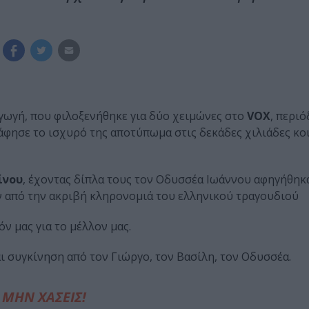
γωγή, που φιλοξενήθηκε για δύο χειμώνες στο
VOX
, περιό
 άφησε το ισχυρό της αποτύπωμα στις δεκάδες χιλιάδες κο
ίνου
, έχοντας δίπλα τους τον Οδυσσέα Ιωάννου αφηγήθηκα
 από την ακριβή κληρονομιά του ελληνικού τραγουδιού
όν μας για το μέλλον μας.
ι συγκίνηση από τον Γιώργο, τον Βασίλη, τον Οδυσσέα.
ΜΗΝ ΧΑΣΕΙΣ!