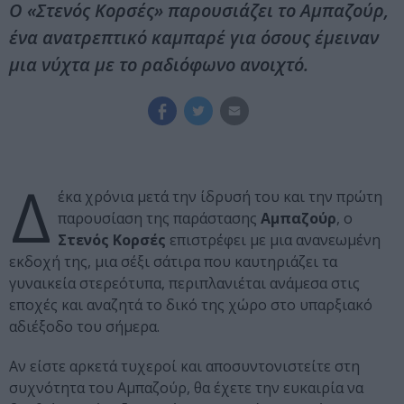
O «Στενός Κορσές» παρουσιάζει το Αμπαζούρ,
ένα ανατρεπτικό καμπαρέ για όσους έμειναν
μια νύχτα με το ραδιόφωνο ανοιχτό.
Δ
έκα χρόνια μετά την ίδρυσή του και την πρώτη
παρουσίαση της παράστασης
Αμπαζούρ
, ο
Στενός Κορσές
επιστρέφει με μια ανανεωμένη
εκδοχή της, μια σέξι σάτιρα που καυτηριάζει τα
γυναικεία στερεότυπα, περιπλανιέται ανάμεσα στις
εποχές και αναζητά το δικό της χώρο στο υπαρξιακό
αδιέξοδο του σήμερα.
Αν είστε αρκετά τυχεροί και αποσυντονιστείτε στη
συχνότητα του Αμπαζούρ, θα έχετε την ευκαιρία να