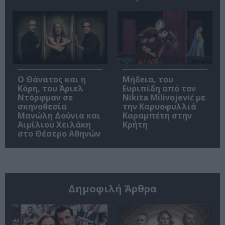
Ο Θάνατος και η
Μήδεια, του
Κόρη, του Άριελ
Ευριπίδη από τον
Ντόρφμαν σε
Nikita Milivojević με
σκηνοθεσία
την Καρυοφυλλιά
Μανώλη Δούνια και
Καραμπέτη στην
Αιμίλιου Χειλάκη
Κρήτη
στο Θέατρο Αθηνών
Δημοφιλή Άρθρα