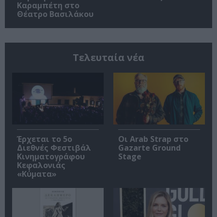
Καραμπέτη στο
Θέατρο Βασιλάκου
Τελευταία νέα
Έρχεται το 5ο
Οι Arab Strap στο
Διεθνές Φεστιβάλ
Gazarte Ground
Κινηματογράφου
Stage
Κεφαλονιάς
«Κύματα»