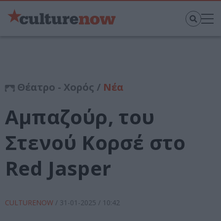
Θέατρο - Χορός /
Νέα
Αμπαζούρ, του
Στενού Κορσέ στο
Red Jasper
CULTURENOW
/
31-01-2025
/ 10:42