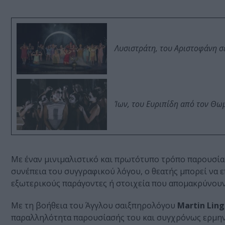
Λυσιστράτη, του Αριστοφάνη σ
Ίων, του Ευριπίδη από τον Θ
Με έναν μινιμαλιστικό και πρωτότυπο τρόπο παρουσίασ
συνέπεια του συγγραφικού λόγου, ο θεατής μπορεί να 
εξωτερικούς παράγοντες ή στοιχεία που απομακρύνουν
Με τη βοήθεια του Άγγλου σαιξπηρολόγου
Martin Ling
παραλληλότητα παρουσίασής του και συγχρόνως ερμην