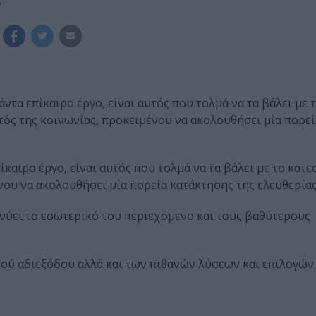
άντα επίκαιρο έργο, είναι αυτός που τολμά να τα βάλει με 
ντός της κοινωνίας, προκειμένου να ακολουθήσει μία πορε
ίκαιρο έργο, είναι αυτός που τολμά να τα βάλει με το κατ
ένου να ακολουθήσει μία πορεία κατάκτησης της ελευθερίας
ύει το εσωτερικό του περιεχόμενο και τους βαθύτερους
κού αδιεξόδου αλλά και των πιθανών λύσεων και επιλογών