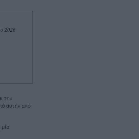
ου 2026
ι την
από αυτήν από
 μία