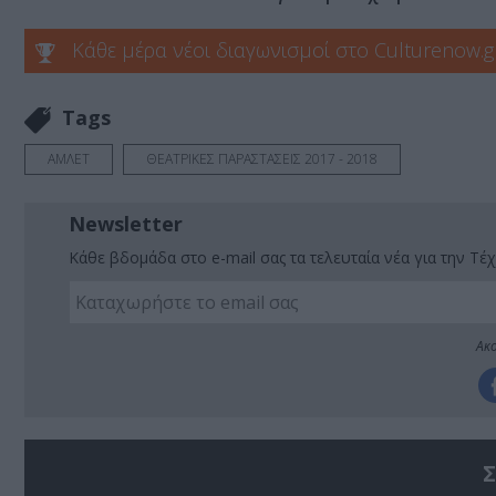
Κάθε μέρα νέοι διαγωνισμοί στο Culturenow.g
Tags
ΑΜΛΕΤ
ΘΕΑΤΡΙΚΕΣ ΠΑΡΑΣΤΑΣΕΙΣ 2017 - 2018
Newsletter
Κάθε βδομάδα στο e-mail σας τα τελευταία νέα για την Τέχ
Ακο
Σ