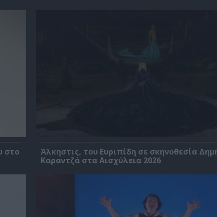
υ στο
Άλκηστις, του Ευριπίδη σε σκηνοθεσία Δημ
Καραντζά στα Αισχύλεια 2026