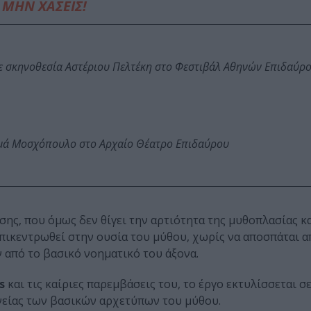
ΜΗΝ ΧΑΣΕΙΣ!
ε σκηνοθεσία Αστέριου Πελτέκη στο Φεστιβάλ Αθηνών Επιδαύρ
ωμά Μοσχόπουλο στο Αρχαίο Θέατρο Επιδαύρου
ης, που όμως δεν θίγει την αρτιότητα της μυθοπλασίας κα
επικεντρωθεί στην ουσία του μύθου, χωρίς να αποσπάται 
 από το βασικό νοηματικό του άξονα.
s
και τις καίριες παρεμβάσεις του, το έργο εκτυλίσσεται σε
είας των βασικών αρχετύπων του μύθου.