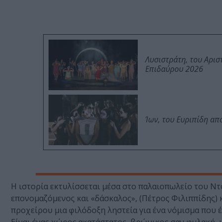
Λυσιστράτη, του Αρι
Επιδαύρου 2026
Ίων, του Ευριπίδη α
Η ιστορία εκτυλίσσεται μέσα στο παλαιοπωλείο του Ντο
επονομαζόμενος και «δάσκαλος», (Πέτρος Φιλιππίδης)
προχείρου μια φιλόδοξη ληστεία για ένα νόμισμα που 