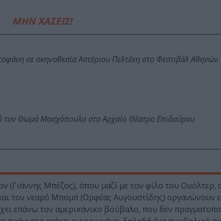
ΜΗΝ ΧΑΣΕΙΣ!
στοφάνη σε σκηνοθεσία Αστέριου Πελτέκη στο Φεστιβάλ Αθηνών
πό τον Θωμά Μοσχόπουλο στο Αρχαίο Θέατρο Επιδαύρου
ν (Γιάννης Μπέζος), όπου μαζί με τον φίλο του Ουόλτερ, 
 και τον νεαρό Μπομπ (Ορφέας Αυγουστίδης) οργανώνουν ε
έχει επάνω τον αμερικάνικο βούβαλο, που δεν πραγματοποι