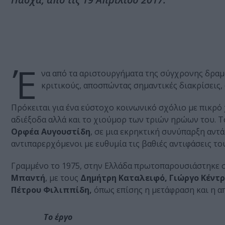
Έ
να από τα αριστουργήματα της σύγχρονης δραμ
κριτικούς, αποσπώντας σημαντικές διακρίσεις,
Πρόκειται για ένα εύστοχο κοινωνικό σχόλιο με πικρό 
αδιέξοδα αλλά και το χιούμορ των τριών ηρώων του. Τ
Ορφέα Αυγουστίδη
, σε μια εκρηκτική συνύπαρξη αντ
αντιπαρερχόμενοι με ευθυμία τις βαθιές αντιφάσεις του
Γραμμένο το 1975, στην Ελλάδα πρωτοπαρουσιάστηκε 
Μπαντή
, με τους
Δημήτρη Καταλειφό, Γιώργο Κέντ
Πέτρου Φιλιππίδη,
όπως επίσης η μετάφραση και η α
Το έργο