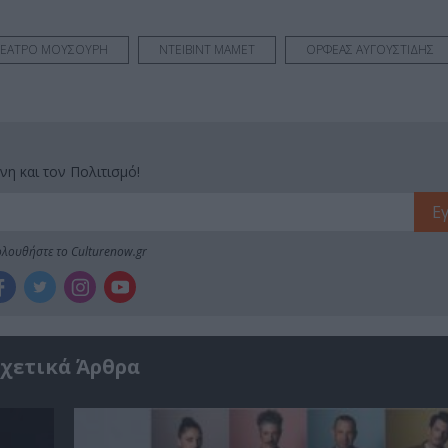
ΕΑΤΡΟ ΜΟΥΣΟΥΡΗ
ΝΤΕΙΒΙΝΤ ΜΑΜΕΤ
ΟΡΦΕΑΣ ΑΥΓΟΥΣΤΙΔΗΣ
νη και τον Πολιτισμό!
λουθήστε το Culturenow.gr
χετικά Άρθρα