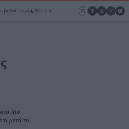
τιβάλ
Παιδί
Θέματα
ς
ονα πιο
και μετά το