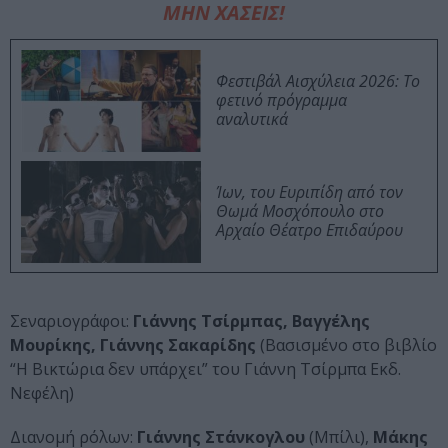
ΜΗΝ ΧΑΣΕΙΣ!
Φεστιβάλ Αισχύλεια 2026: Το
φετινό πρόγραμμα
αναλυτικά
Ίων, του Ευριπίδη από τον
Θωμά Μοσχόπουλο στο
Αρχαίο Θέατρο Επιδαύρου
Σεναριογράφοι:
Γιάννης Τσίρμπας, Βαγγέλης
Μουρίκης, Γιάννης Σακαρίδης
(Βασισμένο στο βιβλίο
“Η Βικτώρια δεν υπάρχει” του Γιάννη Τσίρμπα Εκδ.
Νεφέλη)
Διανομή ρόλων:
Γιάννης Στάνκογλου
(Μπίλι),
Μάκης