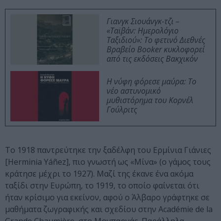
Γιανγκ Σιουάνγκ-τζι –
«Ταϊβάν: Ημερολόγιο
Ταξιδιού»: Το φετινό Διεθνές
Βραβείο Booker κυκλοφορεί
από τις εκδόσεις Βακχικόν
Η νύφη φόρεσε μαύρα: Το
νέο αστυνομικό
μυθιστόρημα του Κορνέλ
Γούλριτς
Το 1918 παντρεύτηκε την ξαδέλφη του Ερμίνια Γιάνιες
[Herminia Yáñez], πιο γνωστή ως «Μίνα» (ο γάμος τους
κράτησε μέχρι το 1927). Μαζί της έκανε ένα ακόμα
ταξίδι στην Ευρώπη, το 1919, το οποίο φαίνεται ότι
ήταν κρίσιμο για εκείνον, αφού ο Άλβαρο γράφτηκε σε
μαθήματα ζωγραφικής και σχεδίου στην Académie de la