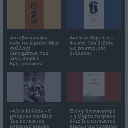
Αυτοβιογραφία
Αντόνιο Πόρτσια –
ενός πτώματος: Μια
Φωνές: Ένα βιβλίο
συλλογή
ως εσωτερικός
διηγημάτων του
διάλογος
Σιγκισμούντ
Κρζιζανόφσκι
Φιλίπ Κολλέν – Ο
Ελένη Μπουκαούρη
μπάρμαν του Ritz:
– η Μαρία τα ήθελε
Ένα κοινωνικό
όλα: Ένα κοινωνικό
ιστορικό βιβλίο
βιβλίο για γυναίκες