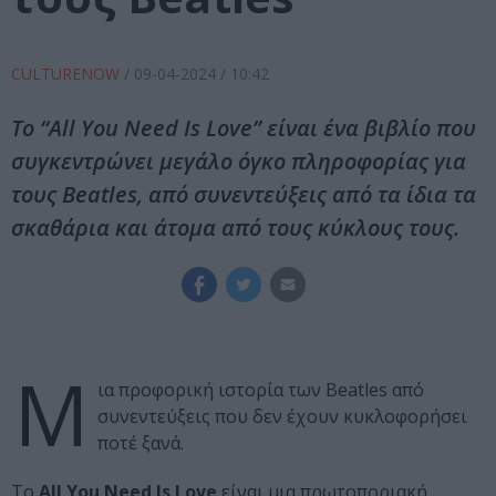
CULTURENOW
/
09-04-2024
/ 10:42
Το “All You Need Is Love” είναι ένα βιβλίο που
συγκεντρώνει μεγάλο όγκο πληροφορίας για
τους Beatles, από συνεντεύξεις από τα ίδια τα
σκαθάρια και άτομα από τους κύκλους τους.
Μ
ια προφορική ιστορία των Beatles από
συνεντεύξεις που δεν έχουν κυκλοφορήσει
ποτέ ξανά.
Το
All You Need Is Love
είναι μια πρωτοποριακή