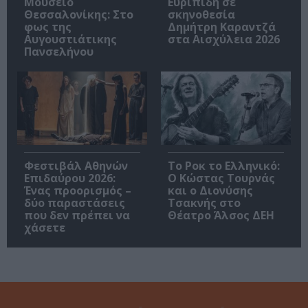
Μουσείο
Ευριπίδη σε
Θεσσαλονίκης: Στο
σκηνοθεσία
φως της
Δημήτρη Καραντζά
Αυγουστιάτικης
στα Αισχύλεια 2026
Πανσελήνου
Φεστιβάλ Αθηνών
Το Ροκ το Ελληνικό:
Επιδαύρου 2026:
Ο Κώστας Τουρνάς
Ένας προορισμός –
και ο Διονύσης
δύο παραστάσεις
Τσακνής στο
που δεν πρέπει να
Θέατρο Άλσος ΔΕΗ
χάσετε