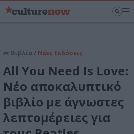
Βιβλίο /
Νέες Εκδόσεις
All You Need Is Love:
Νέο αποκαλυπτικό
βιβλίο με άγνωστες
λεπτομέρειες για
τους Beatles