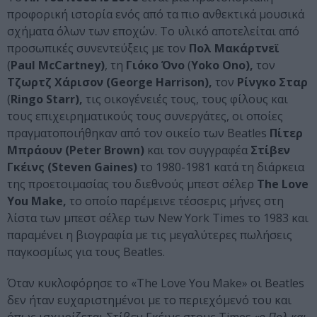
προφορική ιστορία ενός από τα πιο ανθεκτικά μουσικά
σχήματα όλων των εποχών. Το υλικό αποτελείται από
προσωπικές συνεντεύξεις με τον
Πολ Μακάρτνεϊ
(
Paul McCartney)
, τη
Γιόκο Όνο
(
Yoko Ono),
τον
Τζωρτζ Χάρισον (George Harrison),
τον
Ρίνγκο Σταρ
(
Ringo Starr),
τις οικογένειές τους, τους φίλους και
τους επιχειρηματικούς τους συνεργάτες, οι οποίες
πραγματοποιήθηκαν από τον οικείο των Beatles
Πίτερ
Μπράουν (Peter Brown)
και τον συγγραφέα
Στίβεν
Γκέινς (Steven Gaines)
το 1980-1981 κατά τη διάρκεια
της προετοιμασίας του διεθνούς μπεστ σέλερ
The Love
You Make,
το οποίο παρέμεινε τέσσερις μήνες στη
λίστα των μπεστ σέλερ των New York Times το 1983 και
παραμένει η βιογραφία με τις μεγαλύτερες πωλήσεις
παγκοσμίως για τους Beatles.
Όταν κυκλοφόρησε το «The Love You Make» οι Beatles
δεν ήταν ευχαριστημένοι με το περιεχόμενό του και