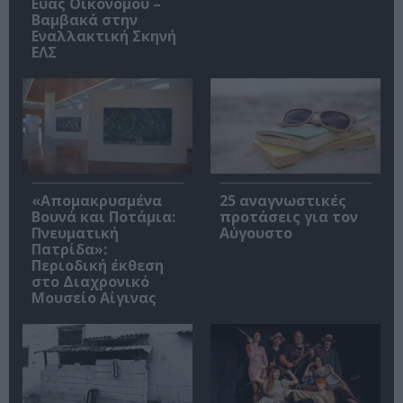
Εύας Οικονόμου –
Βαμβακά στην
Εναλλακτική Σκηνή
ΕΛΣ
«Απομακρυσμένα
25 αναγνωστικές
Βουνά και Ποτάμια:
προτάσεις για τον
Πνευματική
Αύγουστο
Πατρίδα»:
Περιοδική έκθεση
στο Διαχρονικό
Μουσείο Αίγινας