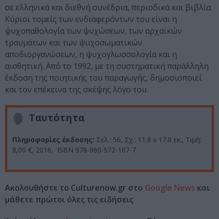
σε ελληνικά και διεθνή συνέδρια, περιοδικά και βιβλία.
Κύριοι τομείς των ενδιαφερόντων του είναι η
ψυχοπαθολογία των ψυχώσεων, των αρχαϊκών
τραυμάτων και των ψυχοσωματικών
αποδιοργανώσεων, η ψυχογλωσσολογία και η
αισθητική. Από το 1992, με τη συστηματική παράλληλη
έκδοση της ποιητικής του παραγωγής, δημοσιοποιεί
και τον επέκεινα της σκέψης λόγο του.
Ταυτότητα
Πληροφορίες έκδοσης:
Σελ.: 56, Σχ.: 11.8 x 17.8 εκ., Τιμή:
8,00 €, 2016, ISBN 978-960-572-107-7
Ακολουθήστε το Culturenow.gr στο
Google News
και
μάθετε πρώτοι όλες τις ειδήσεις