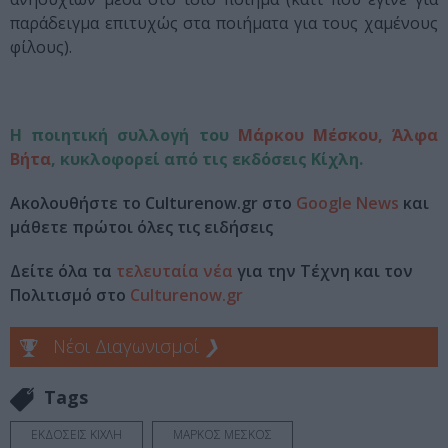
παράδειγμα επιτυχώς στα ποιήματα για τους χαμένους
φίλους).
Η ποιητική συλλογή του
Μάρκου Μέσκου, Άλφα
Βήτα
, κυκλοφορεί από τις εκδόσεις Κίχλη.
Ακολουθήστε το Culturenow.gr στο
Google News
και
μάθετε πρώτοι όλες τις ειδήσεις
Δείτε όλα τα
τελευταία νέα
για την Τέχνη και τον
Πολιτισμό στο
Culturenow.gr
Νέοι Διαγωνισμοί
❯
Tags
ΕΚΔΟΣΕΙΣ ΚΙΧΛΗ
ΜΑΡΚΟΣ ΜΕΣΚΟΣ