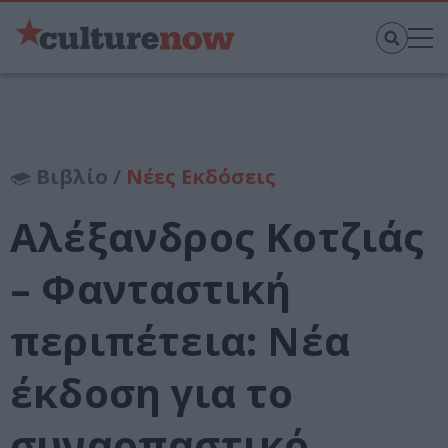
Βιβλίο /
Νέες Εκδόσεις
Αλέξανδρος Κοτζιάς
– Φανταστική
περιπέτεια: Νέα
έκδοση για το
συναρπαστικό