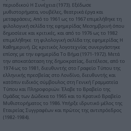
περιοδικού Η Συνέχεια (1973). Εξέδωσε
μυθιστορήματα, νουβέλες, θεατρικά έργα και
μεταφράσεις. Από το 1961 ως το 1967 επιμελήθηκε τη
φιλολογική σελίδα της εφημερίδας Μεσημβρινή όπου
δημοσίευε και κριτικές, και από το 1976 ως το 1982
επιμελήθηκε τη φιλολογική σελίδα της εφημερίδας Η
Καθημερινή. Ως κριτικός λογοτεχνίας συνεργάστηκε
επίσης με την εφημερίδα Το Βήμα (1971-1972). Μετά
την αποκατάσταση της δημοκρατίας, διετέλεσε, από το
1974 ως το 1981, διευθυντής στο Γραφείο Τύπου της
ελληνικής πρεσβείας στο Λονδίνο, διευθυντής και
κατόπιν ειδικός σύμβουλος στη Γενική Γραμματεία
Τύπου και Πληροφοριών. Έλαβε το Βραβείο της
Ομάδας των Δώδεκα το 1965 και το Κρατικό Βραβείο
Μυθιστορήματος το 1986. Υπήρξε ιδρυτικό μέλος της
Εταιρείας Συγγραφέων και πρώτος της αντιπρόεδρος
(1982-1984).