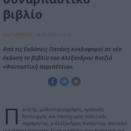
βιβλίο
CULTURENOW
/
18-05-2026
/ 11:24
Από τις Εκδόσεις Πατάκη κυκλοφορεί σε νέα
έκδοση το βιβλίο του Αλέξανδρου Κοτζιά
«Φανταστική περιπέτεια».
Π
οιητής, μυθιστοριογράφος, κρατικός
λειτουργός και πανίσχυρος πολιτικός
παράγοντας, ο Αλέξανδρος Καπάνταης αποτελεί
μια σαπουνόφουσκα. Είναι ο κάλπης που διψώντας για