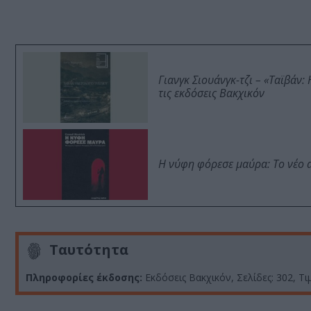
Γιανγκ Σιουάνγκ-τζι – «Ταϊβάν
τις εκδόσεις Βακχικόν
Η νύφη φόρεσε μαύρα: Το νέο 
Ταυτότητα
Πληροφορίες έκδοσης:
Εκδόσεις Βακχικόν, Σελίδες: 302, 