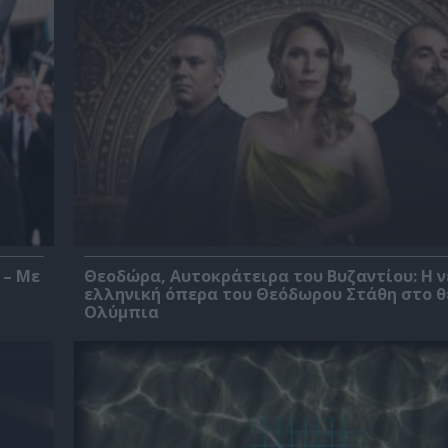
 – Με
Θεοδώρα, Αυτοκράτειρα του Βυζαντίου: Η ν
ελληνική όπερα του Θεόδωρου Στάθη στο 
Ολύμπια