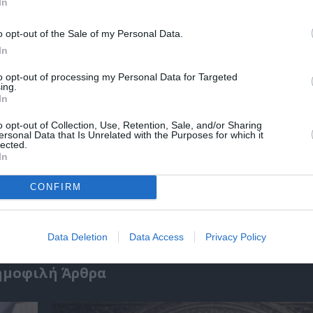
In
o opt-out of the Sale of my Personal Data.
In
to opt-out of processing my Personal Data for Targeted
ing.
In
o opt-out of Collection, Use, Retention, Sale, and/or Sharing
ersonal Data that Is Unrelated with the Purposes for which it
lected.
In
ικό
Ελένη Μπουκαούρη – η Μαρία τα ήθελε όλα:
CONFIRM
κοινωνικό βιβλίο για γυναίκες
Data Deletion
Data Access
Privacy Policy
ημοφιλή Άρθρα