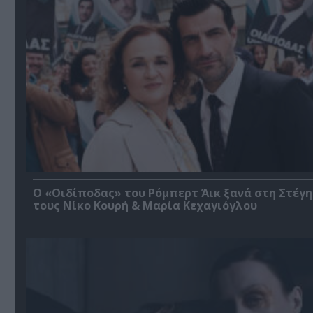
O «Οιδίποδας» του Ρόμπερτ Άικ ξανά στη Στέγη
τους Νίκο Κουρή & Μαρία Κεχαγιόγλου