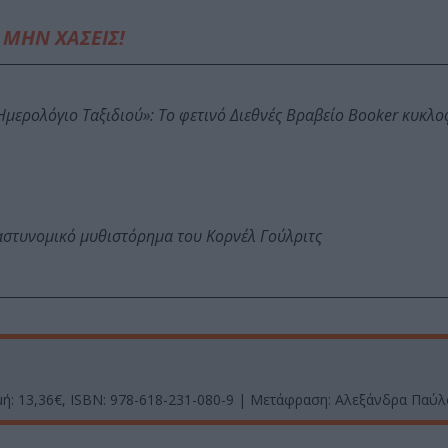
ΜΗΝ ΧΑΣΕΙΣ!
: Ημερολόγιο Ταξιδιού»: Το φετινό Διεθνές Βραβείο Booker κυκλ
αστυνομικό μυθιστόρημα του Κορνέλ Γούλριτς
Τιμή: 13,36€, ISBN: 978-618-231-080-9 | Μετάφραση: Αλεξάνδρα Παύ