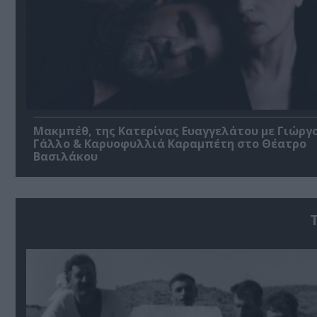
Μακμπέθ, της Κατερίνας Ευαγγελάτου με Γιώργ
Γάλλο & Καρυοφυλλιά Καραμπέτη στο Θέατρο
Βασιλάκου