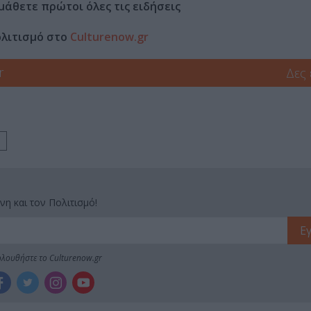
μάθετε πρώτοι όλες τις ειδήσεις
ολιτισμό στο
Culturenow.gr
r
Δες
νη και τον Πολιτισμό!
λουθήστε το Culturenow.gr