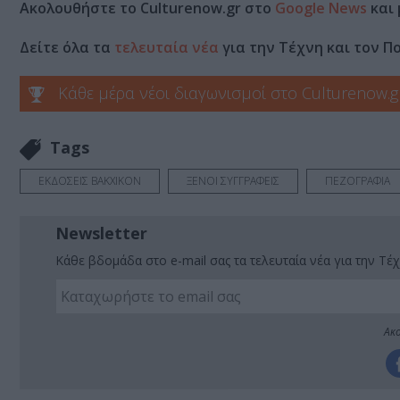
Ακολουθήστε το Culturenow.gr στο
Google News
και 
Δείτε όλα τα
τελευταία νέα
για την Τέχνη και τον Π
Κάθε μέρα νέοι διαγωνισμοί στο Culturenow.g
Tags
ΕΚΔΟΣΕΙΣ ΒΑΚΧΙΚΟΝ
ΞΕΝΟΙ ΣΥΓΓΡΑΦΕΙΣ
ΠΕΖΟΓΡΑΦΙΑ
Newsletter
Κάθε βδομάδα στο e-mail σας τα τελευταία νέα για την Τέχ
Ακο