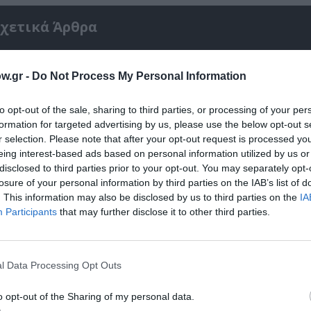
χετικά Άρθρα
w.gr -
Do Not Process My Personal Information
to opt-out of the sale, sharing to third parties, or processing of your per
formation for targeted advertising by us, please use the below opt-out s
r selection. Please note that after your opt-out request is processed y
eing interest-based ads based on personal information utilized by us or
disclosed to third parties prior to your opt-out. You may separately opt-
losure of your personal information by third parties on the IAB’s list of
. This information may also be disclosed by us to third parties on the
IA
Participants
that may further disclose it to other third parties.
Αντόνιο Πόρτσια – Φωνές: Ένα βιβλίο ως ε
l Data Processing Opt Outs
διάλογος
o opt-out of the Sharing of my personal data.