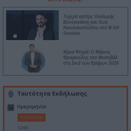
Τυχερό αστέρι: Θοδωρής
Βουτσικάκης και Λίνα
Νικολακοπούλου στο Φ hill
Sessions
Χέρια Φτερά: Ο Μάριος
Φραγκούλης στο Φεστιβάλ
στη Σκιά των Βράχων 2026
Ταυτότητα Εκδήλωσης
Ημερομηνία:
01/03/2026
12:00