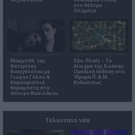
στο θέατρο
Ολύμπια
Μακμπέθ, της
32οι Πλοές – Το
Κατερίνας
Αίνιγμα της Εικόνας:
Ευαγγελάτου με
Ομαδική έκθεση στο
Γιώργο Γάλλο &
Ίδρυμα Π. & Μ.
Καρυοφυλλιά
Κυδωνιέως
Καραμπέτη στο
Θέατρο Βασιλάκου
Τελευταία νέα