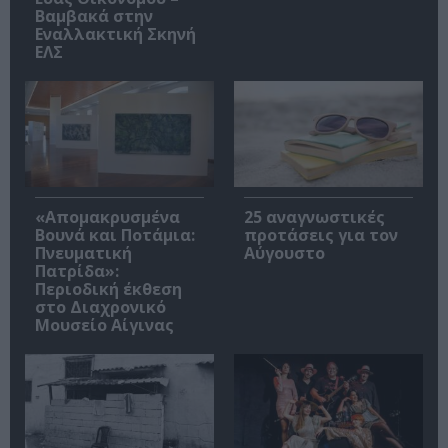
Βαμβακά στην
Εναλλακτική Σκηνή
ΕΛΣ
«Απομακρυσμένα
25 αναγνωστικές
Βουνά και Ποτάμια:
προτάσεις για τον
Πνευματική
Αύγουστο
Πατρίδα»:
Περιοδική έκθεση
στο Διαχρονικό
Μουσείο Αίγινας