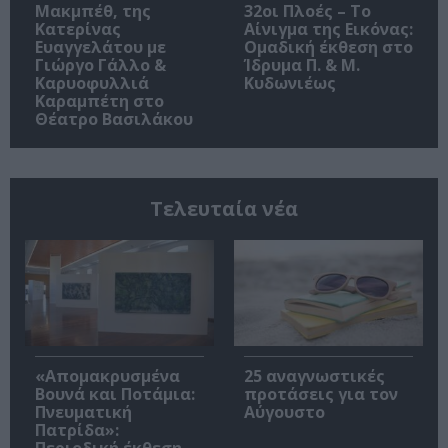
Μακμπέθ, της
32οι Πλοές – Το
Κατερίνας
Αίνιγμα της Εικόνας:
Ευαγγελάτου με
Ομαδική έκθεση στο
Γιώργο Γάλλο &
Ίδρυμα Π. & Μ.
Καρυοφυλλιά
Κυδωνιέως
Καραμπέτη στο
Θέατρο Βασιλάκου
Τελευταία νέα
«Απομακρυσμένα
25 αναγνωστικές
Βουνά και Ποτάμια:
προτάσεις για τον
Πνευματική
Αύγουστο
Πατρίδα»: