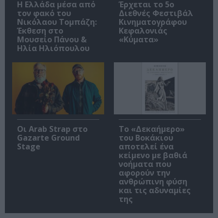
Η Ελλάδα μέσα από
Έρχεται το 5ο
τον φακό του
Διεθνές Φεστιβάλ
Νικόλαου Τομπάζη:
Κινηματογράφου
Έκθεση στο
Κεφαλονιάς
Μουσείο Πάνου &
«Κύματα»
Ηλία Ηλιόπουλου
Οι Arab Strap στο
Το «Δεκαήμερο»
Gazarte Ground
του Βοκάκιου
Stage
αποτελεί ένα
κείμενο με βαθιά
νοήματα που
αφορούν την
ανθρώπινη φύση
και τις αδυναμίες
της