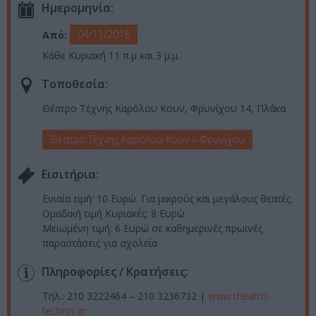
Ημερομηνία:
04/11/2018
Από:
Κάθε Κυριακή 11 π.μ και 3 μ.μ.
Τοποθεσία:
Θέατρο Τέχνης Καρόλου Κουν, Φρυνίχου 14, Πλάκα
Θέατρο Τέχνης Καρόλου Κουν – Φρυνίχου
Eισιτήρια:
Ενιαία τιμή: 10 Ευρώ. Για μικρούς και μεγάλους θεατές.
Ομαδική τιμή Κυριακές: 8 Ευρώ.
Μειωμένη τιμή: 6 Ευρώ σε καθημερινές πρωινές
παραστάσεις για σχολεία
Πληροφορίες / Κρατήσεις:
Τηλ.: 210 3222464 – 210 3236732 |
www.theatro-
technis.gr