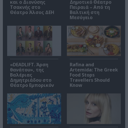
και ο Διονύσης
Δημοτικό Θέατρο
Τσακνής στο
Πειραιά – Από τη
Θέατρο Άλσος ΔΕΗ
Βαλτική στη
Μεσόγειο
«DEADLIFT. Άρση
Rafina and
θανάτου», της
Artemida: The Greek
Βαλέριας
Food Stops
Δημητριάδου στο
Travellers Should
Θέατρο Εμπορικόν
Know