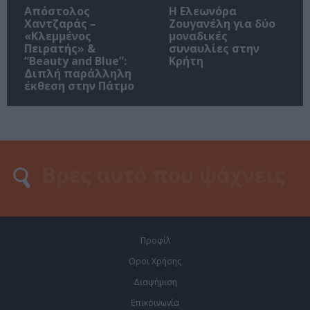
Απόστολος
Η Ελεωνόρα
Χαντζαράς –
Ζουγανέλη για δύο
«Κλεμμένος
μοναδικές
Πειρατής» &
συναυλίες στην
“Beauty and Blue”:
Κρήτη
Διπλή παράλληλη
έκθεση στην Πάτμο
Προφίλ
Οροι Χρήσης
Διαφήμιση
Επικοινωνία