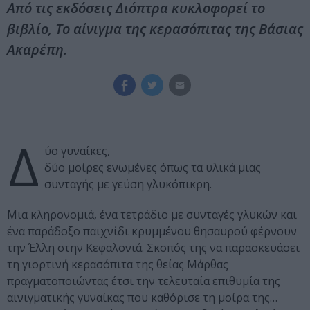
Από τις εκδόσεις Διόπτρα κυκλοφορεί το
βιβλίο, Το αίνιγμα της κερασόπιτας της Βάσιας
Ακαρέπη.
Δ
ύο γυναίκες,
δύο μοίρες ενωμένες όπως τα υλικά μιας
συνταγής με γεύση γλυκόπικρη.
Μια κληρονομιά, ένα τετράδιο με συνταγές γλυκών και
ένα παράδοξο παιχνίδι κρυμμένου θησαυρού φέρνουν
την Έλλη στην Κεφαλονιά. Σκοπός της να παρασκευάσει
τη γιορτινή κερασόπιτα της θείας Μάρθας
πραγματοποιώντας έτσι την τελευταία επιθυμία της
αινιγματικής γυναίκας που καθόρισε τη μοίρα της…