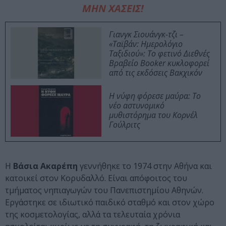
ΜΗΝ ΧΑΣΕΙΣ!
Γιανγκ Σιουάνγκ-τζι –
«Ταϊβάν: Ημερολόγιο
Ταξιδιού»: Το φετινό Διεθνές
Βραβείο Booker κυκλοφορεί
από τις εκδόσεις Βακχικόν
Η νύφη φόρεσε μαύρα: Το
νέο αστυνομικό
μυθιστόρημα του Κορνέλ
Γούλριτς
Η
Βάσια Ακαρέπη
γεννήθηκε το 1974 στην Αθήνα και
κατοικεί στον Κορυδαλλό. Είναι απόφοιτος του
τμήματος νηπιαγωγών του Πανεπιστημίου Αθηνών.
Εργάστηκε σε ιδιωτικό παιδικό σταθμό και στον χώρο
της κοσμετολογίας, αλλά τα τελευταία χρόνια