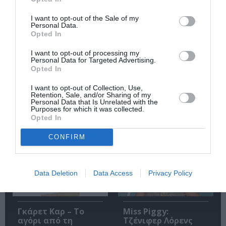
την Τέχνη και τον Πολιτισμό!
I want to opt-out of the Sale of my
Personal Data.
Opted In
I want to opt-out of processing my
Personal Data for Targeted Advertising.
Opted In
Ακολουθήστε το Culturenow.gr
I want to opt-out of Collection, Use,
Retention, Sale, and/or Sharing of my
Personal Data that Is Unrelated with the
Purposes for which it was collected.
Opted In
Σχετικά Άρθρα
CONFIRM
Data Deletion
Data Access
Privacy Policy
Γκάρετ Καρ – Το
Miss Piggy:
αγόρι από τη
Τζένιφερ Λόρενς