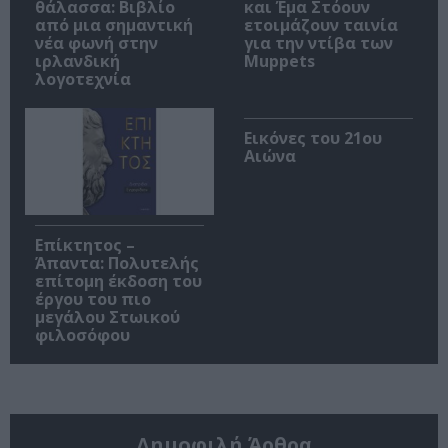
θάλασσα: Βιβλίο
και Έμα Στόουν
από μια σημαντική
ετοιμάζουν ταινία
νέα φωνή στην
για την ντίβα των
ιρλανδική
Muppets
λογοτεχνία
Εικόνες του 21ου
Αιώνα
Επίκτητος –
Άπαντα: Πολυτελής
επίτομη έκδοση του
έργου του πιο
μεγάλου Στωικού
φιλοσόφου
Δημοφιλή Άρθρα