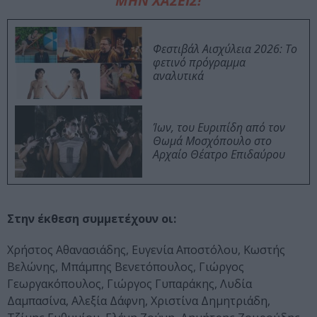
ΜΗΝ ΧΑΣΕΙΣ!
Φεστιβάλ Αισχύλεια 2026: Το
φετινό πρόγραμμα
αναλυτικά
Ίων, του Ευριπίδη από τον
Θωμά Μοσχόπουλο στο
Αρχαίο Θέατρο Επιδαύρου
Στην έκθεση συμμετέχουν οι:
Χρήστος Αθανασιάδης, Ευγενία Αποστόλου, Κωστής
Βελώνης, Μπάμπης Βενετόπουλος, Γιώργος
Γεωργακόπουλος, Γιώργος Γυπαράκης, Λυδία
Δαμπασίνα, Αλεξία Δάφνη, Χριστίνα Δημητριάδη,