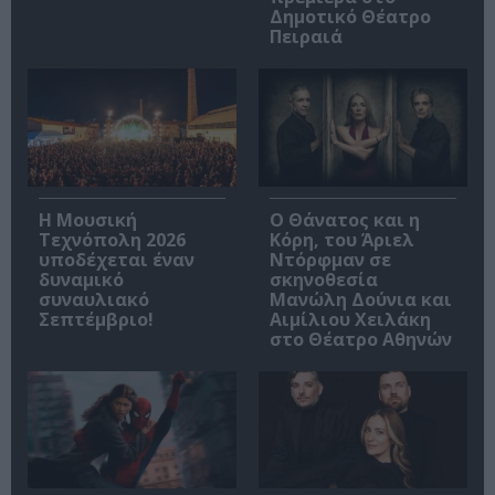
Δημοτικό Θέατρο
Πειραιά
Η Μουσική
Ο Θάνατος και η
Τεχνόπολη 2026
Κόρη, του Άριελ
υποδέχεται έναν
Ντόρφμαν σε
δυναμικό
σκηνοθεσία
συναυλιακό
Μανώλη Δούνια και
Σεπτέμβριο!
Αιμίλιου Χειλάκη
στο Θέατρο Αθηνών