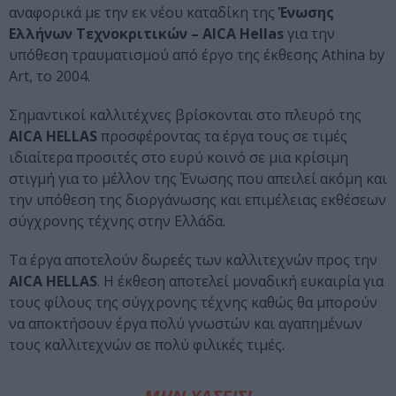
αναφορικά με την εκ νέου καταδίκη της
Ένωσης
Ελλήνων Τεχνοκριτικών – AICA Hellas
για την
υπόθεση τραυματισμού από έργο της έκθεσης Athina by
Art, το 2004.
Σημαντικοί καλλιτέχνες βρίσκονται στο πλευρό της
AICA HELLAS
προσφέροντας τα έργα τους σε τιμές
ιδιαίτερα προσιτές στο ευρύ κοινό σε μια κρίσιμη
στιγμή για το μέλλον της Ένωσης που απειλεί ακόμη και
την υπόθεση της διοργάνωσης και επιμέλειας εκθέσεων
σύγχρονης τέχνης στην Ελλάδα.
Τα έργα αποτελούν δωρεές των καλλιτεχνών προς την
AICA HELLAS
. Η έκθεση αποτελεί μοναδική ευκαιρία για
τους φίλους της σύγχρονης τέχνης καθώς θα μπορούν
να αποκτήσουν έργα πολύ γνωστών και αγαπημένων
τους καλλιτεχνών σε πολύ φιλικές τιμές.