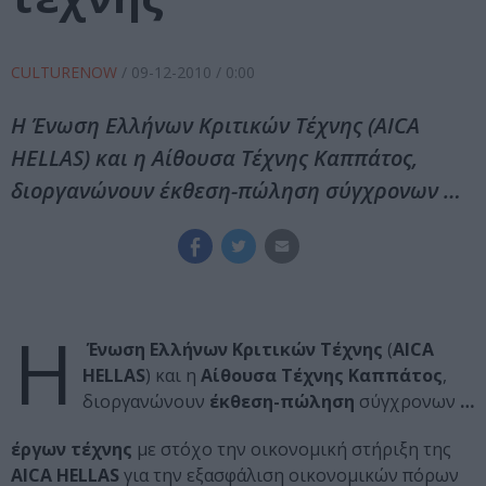
CULTURENOW
/
09-12-2010
/ 0:00
Η Ένωση Ελλήνων Κριτικών Τέχνης (AICA
HELLAS) και η Αίθουσα Τέχνης Καππάτος,
διοργανώνουν έκθεση-πώληση σύγχρονων …
Η
Ένωση Ελλήνων Κριτικών Τέχνης
(
AICA
HELLAS
) και η
Αίθουσα Τέχνης Καππάτος
,
διοργανώνουν
έκθεση-πώληση
σύγχρονων
…
έργων τέχνης
με στόχο την οικονομική στήριξη της
AICA HELLAS
για την εξασφάλιση οικονομικών πόρων