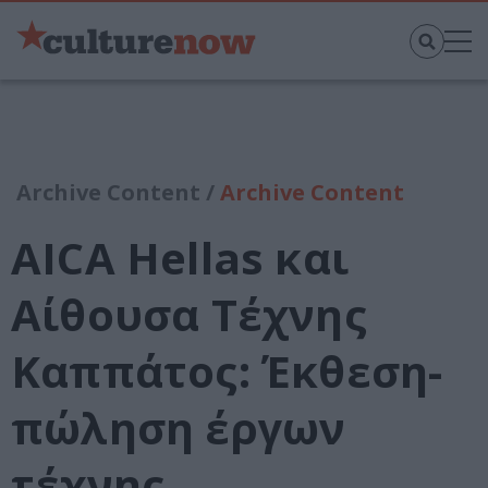
Archive Content /
Archive Content
AICA Hellas και
Αίθουσα Τέχνης
Καππάτος: Έκθεση-
πώληση έργων
τέχνης