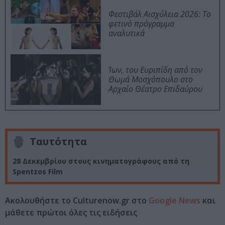
Φεστιβάλ Αισχύλεια 2026: Το
φετινό πρόγραμμα
αναλυτικά
Ίων, του Ευριπίδη από τον
Θωμά Μοσχόπουλο στο
Αρχαίο Θέατρο Επιδαύρου
Ταυτότητα
28 Δεκεμβρίου στους κινηματογράφους από τη
Spentzos Film
Ακολουθήστε το Culturenow.gr στο
Google News
και
μάθετε πρώτοι όλες τις ειδήσεις