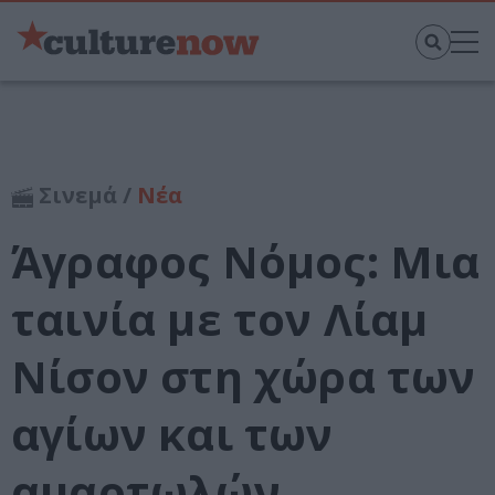
Σινεμά /
Νέα
Άγραφος Νόμος: Μια
ταινία με τον Λίαμ
Νίσον στη χώρα των
αγίων και των
αμαρτωλών