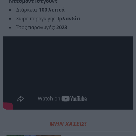
Ντέσμοντ Ιστγουντ
Διάρκεια:
100 λεπτά
Χώρα παραγωγής:
Ιρλανδία
Έτος παραγωγής:
2023
ΜΗΝ ΧΑΣΕΙΣ!