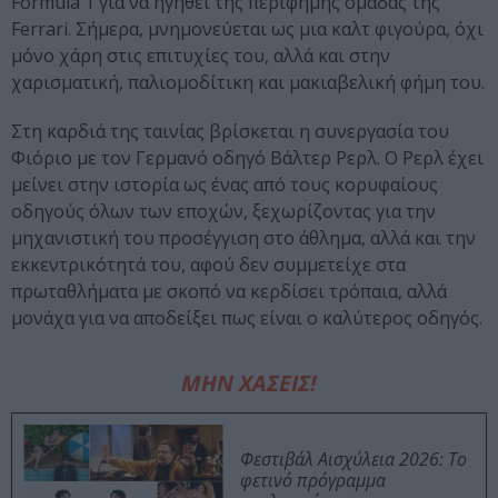
Formula 1 για να ηγηθεί της περίφημης ομάδας της
Ferrari. Σήμερα, μνημονεύεται ως μια καλτ φιγούρα, όχι
μόνο χάρη στις επιτυχίες του, αλλά και στην
χαρισματική, παλιομοδίτικη και μακιαβελική φήμη του.
Στη καρδιά της ταινίας βρίσκεται η συνεργασία του
Φιόριο με τον Γερμανό οδηγό Βάλτερ Ρερλ. Ο Ρερλ έχει
μείνει στην ιστορία ως ένας από τους κορυφαίους
οδηγούς όλων των εποχών, ξεχωρίζοντας για την
μηχανιστική του προσέγγιση στο άθλημα, αλλά και την
εκκεντρικότητά του, αφού δεν συμμετείχε στα
πρωταθλήματα με σκοπό να κερδίσει τρόπαια, αλλά
μονάχα για να αποδείξει πως είναι ο καλύτερος οδηγός.
ΜΗΝ ΧΑΣΕΙΣ!
Φεστιβάλ Αισχύλεια 2026: Το
φετινό πρόγραμμα