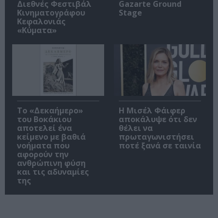
Διεθνές Φεστιβάλ
Gazarte Ground
Κινηματογράφου
Stage
Κεφαλονιάς
«Κύματα»
Το «Δεκαήμερο»
Η Μισέλ Φάιφερ
του Βοκάκιου
αποκάλυψε ότι δεν
αποτελεί ένα
θέλει να
κείμενο με βαθιά
πρωταγωνιστήσει
νοήματα που
ποτέ ξανά σε ταινία
αφορούν την
ανθρώπινη φύση
και τις αδυναμίες
της