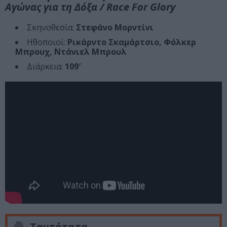
Αγώνας για τη Δόξα / Race For Glory
Σκηνοθεσία:
Στεφάνο Μορντίνι
Ηθοποιοί:
Ρικάρντο Σκαμάρτσιο, Φόλκερ
Μπρουχ, Ντάνιελ Μπρουλ
Διάρκεια:
109′
Ταυτότητα