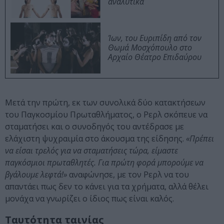
αναλυτικά
Ίων, του Ευριπίδη από τον
Θωμά Μοσχόπουλο στο
Αρχαίο Θέατρο Επιδαύρου
Μετά την πρώτη, εκ των συνολικά δύο κατακτήσεων
του Παγκοσμίου Πρωταθλήματος, ο Ρερλ σκόπευε να
σταματήσει και ο συνοδηγός του αντέδρασε με
ελάχιστη ψυχραιμία στο άκουσμα της είδησης.
«Πρέπει
να είσαι τρελός για να σταματήσεις τώρα, είμαστε
παγκόσμιοι πρωταθλητές. Για πρώτη φορά μπορούμε να
βγάλουμε λεφτά!»
αναφώνησε, με τον Ρερλ να του
απαντάει πως δεν το κάνει για τα χρήματα, αλλά θέλει
μονάχα να γνωρίζει ο ίδιος πως είναι καλός.
Ταυτότητα ταινίας