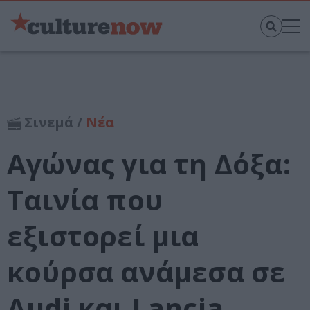
Σινεμά /
Νέα
Αγώνας για τη Δόξα:
Ταινία που
εξιστορεί μια
κούρσα ανάμεσα σε
Audi και Lancia