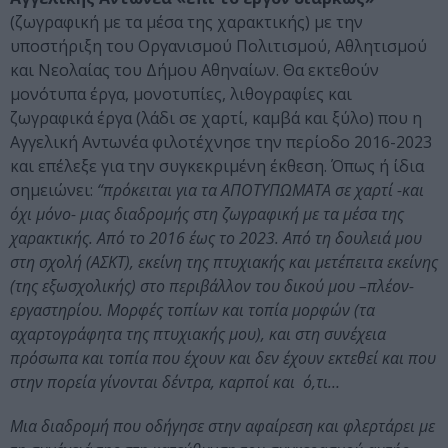
(ζωγραφική με τα μέσα της χαρακτικής) με την
υποστήριξη του Οργανισμού Πολιτισμού, Αθλητισμού
και Νεολαίας του Δήμου Αθηναίων. Θα εκτεθούν
μονότυπα έργα, μονοτυπίες, λιθογραφίες και
ζωγραφικά έργα (λάδι σε χαρτί, καμβά και ξύλο) που η
Αγγελική Αντωνέα φιλοτέχνησε την περίοδο 2016-2023
και επέλεξε για την συγκεκριμένη έκθεση. Όπως ή ίδια
σημειώνει:
“πρόκειται για τα ΑΠΟΤΥΠΩΜΑΤΑ σε χαρτί -και
όχι μόνο- μιας διαδρομής στη ζωγραφική με τα μέσα της
χαρακτικής. Από το 2016 έως το 2023. Από τη δουλειά μου
στη σχολή (ΑΣΚΤ), εκείνη της πτυχιακής και μετέπειτα εκείνης
(της εξωσχολικής) στο περιβάλλον του δικού μου –πλέον-
εργαστηρίου. Μορφές τοπίων και τοπία μορφών (τα
αχαρτογράφητα της πτυχιακής μου), και στη συνέχεια
πρόσωπα και τοπία που έχουν και δεν έχουν εκτεθεί και που
στην πορεία γίνονται δέντρα, καρποί και ό,τι…
Μια διαδρομή που οδήγησε στην αφαίρεση και φλερτάρει με