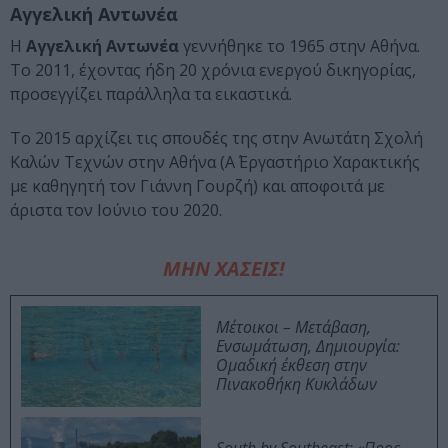
Αγγελική Αντωνέα
Η
Αγγελική Αντωνέα
γεννήθηκε το 1965 στην Αθήνα.
Το 2011, έχοντας ήδη 20 χρόνια ενεργού δικηγορίας,
προσεγγίζει παράλληλα τα εικαστικά.
Το 2015 αρχίζει τις σπουδές της στην Ανωτάτη Σχολή
Καλών Τεχνών στην Αθήνα (Α΄ Εργαστήριο Χαρακτικής
με καθηγητή τον Γιάννη Γουρζή) και αποφοιτά με
άριστα τον Ιούνιο του 2020.
ΜΗΝ ΧΑΣΕΙΣ!
Μέτοικοι – Μετάβαση,
Ενσωμάτωση, Δημιουργία:
Ομαδική έκθεση στην
Πινακοθήκη Κυκλάδων
South by Southeast: «Προς-