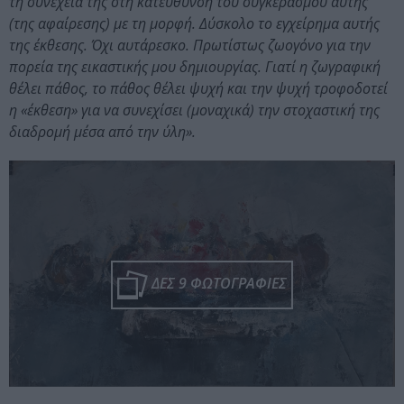
τη συνέχειά της στη κατεύθυνση του συγκερασμού αυτής
(της αφαίρεσης) με τη μορφή. Δύσκολο το εγχείρημα αυτής
της έκθεσης. Όχι αυτάρεσκο. Πρωτίστως ζωογόνο για την
πορεία της εικαστικής μου δημιουργίας. Γιατί η ζωγραφική
θέλει πάθος, το πάθος θέλει ψυχή και την ψυχή τροφοδοτεί
η «έκθεση» για να συνεχίσει (μοναχικά) την στοχαστική της
διαδρομή μέσα από την ύλη».
ΔΕΣ 9 ΦΩΤΟΓΡΑΦΙΕΣ