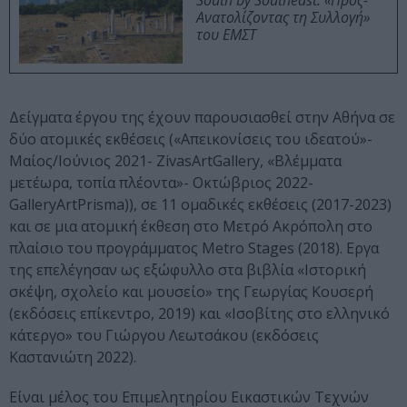
Ανατολίζοντας τη Συλλογή»
του ΕΜΣΤ
Δείγματα έργου της έχουν παρουσιασθεί στην Αθήνα σε
δύο ατομικές εκθέσεις («Απεικονίσεις του ιδεατού»-
Μαίος/Ιούνιος 2021- ZivasArtGallery, «Βλέμματα
μετέωρα, τοπία πλέοντα»- Οκτώβριος 2022-
GalleryArtPrisma)), σε 11 ομαδικές εκθέσεις (2017-2023)
και σε μια ατομική έκθεση στο Μετρό Ακρόπολη στο
πλαίσιο του προγράμματος Metro Stages (2018). Εργα
της επελέγησαν ως εξώφυλλο στα βιβλία «Ιστορική
σκέψη, σχολείο και μουσείο» της Γεωργίας Κουσερή
(εκδόσεις επίκεντρο, 2019) και «Ισοβίτης στο ελληνικό
κάτεργο» του Γιώργου Λεωτσάκου (εκδόσεις
Καστανιώτη 2022).
Είναι μέλος του Επιμελητηρίου Εικαστικών Τεχνών