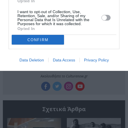
Opted In
ΖΩΓΡΑΦΙΚΗ
ΖΩΓΡΑΦΟΣ
I want to opt-out of Collection, Use,
Retention, Sale, and/or Sharing of my
Personal Data that Is Unrelated with the
Newsletter
Purposes for which it was collected.
Opted In
Κάθε βδομάδα στο e-mail σας τα τελευταία νέα για
την Τέχνη και τον Πολιτισμό!
CONFIRM
Data Deletion
Data Access
Privacy Policy
Ακολουθήστε το Culturenow.gr
Σχετικά Άρθρα