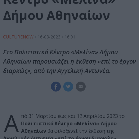
Δήμου Αθηναίων
CULTURENOW
/
16-03-2023
/ 16:01
Στο Πολιτιστικό Κέντρο «Μελίνα» Δήμου
Αθηναίων παρουσιάζει η έκθεση «επί το έργον
διαρκώς», από την Αγγελική Αντωνέα.
Α
πό 31 Μαρτίου έως και 12 Απριλίου 2023 το
Πολιτιστικό Κέντρο «Μελίνα» Δήμου
Αθηναίων
θα φιλοξενεί την έκθεση της
Αγγελικής Αντωνέα
«επί το έργον διαρκώς»