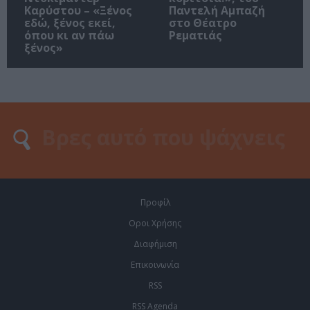
Καρύστου – «Ξένος
Παντελή Αμπαζή
εδώ, ξένος εκεί,
στο Θέατρο
όπου κι αν πάω
Ρεματιάς
ξένος»
Προφίλ
Οροι Χρήσης
Διαφήμιση
Επικοινωνία
RSS
RSS Agenda