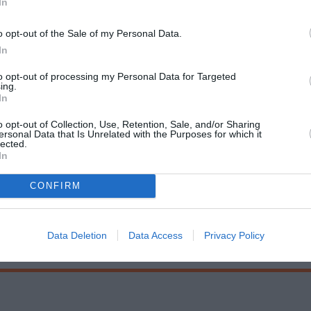
In
o opt-out of the Sale of my Personal Data.
In
to opt-out of processing my Personal Data for Targeted
ing.
In
o opt-out of Collection, Use, Retention, Sale, and/or Sharing
ersonal Data that Is Unrelated with the Purposes for which it
lected.
In
CONFIRM
Data Deletion
Data Access
Privacy Policy