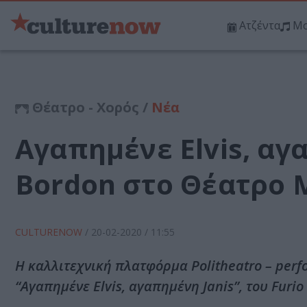
Ατζέντα
Μο
Θέατρο - Χορός /
Νέα
Αγαπημένε Elvis, αγα
Bordon στο Θέατρο 
CULTURENOW
/
20-02-2020
/ 11:55
Η καλλιτεχνική πλατφόρμα Politheatro – per
“Αγαπημένε Elvis, αγαπημένη Janis”, του Furio