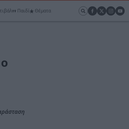
τιβάλ
Παιδί
Θέματα
io
παράσταση