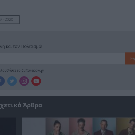
 - 2020
νη και τον Πολιτισμό!
λουθήστε το Culturenow.gr
χετικά Άρθρα