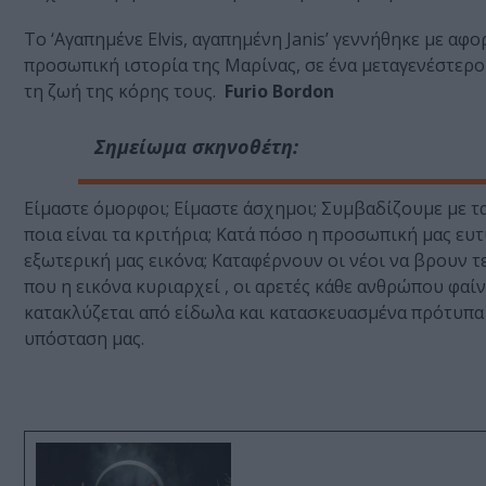
Το ‘Αγαπημένε Elvis, αγαπημένη Janis’ γεννήθηκε με αφ
προσωπική ιστορία της Μαρίνας, σε ένα μεταγενέστερο
τη ζωή της κόρης τους.
Furio Bordon
Σημείωμα σκηνοθέτη:
Είμαστε όμορφοι; Είμαστε άσχημοι; Συμβαδίζουμε με τα
ποια είναι τα κριτήρια; Κατά πόσο η προσωπική μας ευτ
εξωτερική μας εικόνα; Καταφέρνουν οι νέοι να βρουν τ
που η εικόνα κυριαρχεί , οι αρετές κάθε ανθρώπου φαί
κατακλύζεται από είδωλα και κατασκευασμένα πρότυπα 
υπόσταση μας.