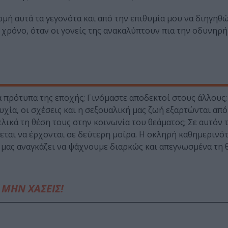
ορμή αυτά τα γεγονότα και από την επιθυμία μου να διηγηθ
 χρόνο, όταν οι γονείς της ανακαλύπτουν πια την οδυνηρή
 πρότυπα της εποχής; Γινόμαστε αποδεκτοί στους άλλους; Κ
υχία, οι σχέσεις και η σεξουαλική μας ζωή εξαρτώνται από
ελικά τη θέση τους στην κοινωνία του θεάματος; Σε αυτόν
νεται να έρχονται σε δεύτερη μοίρα. Η σκληρή καθημερινό
μας αναγκάζει να ψάχνουμε διαρκώς και απεγνωσμένα τη θ
ΜΗΝ ΧΑΣΕΙΣ!