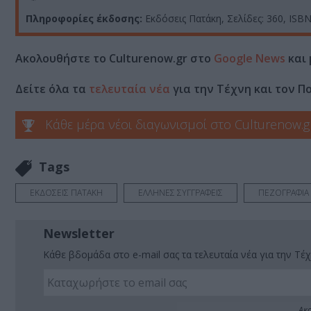
Πληροφορίες έκδοσης:
Εκδόσεις Πατάκη, Σελίδες: 360, ISBN
Ακολουθήστε το Culturenow.gr στο
Google News
και 
Δείτε όλα τα
τελευταία νέα
για την Τέχνη και τον Π
Κάθε μέρα νέοι διαγωνισμοί στο Culturenow.g
Tags
ΕΚΔΟΣΕΙΣ ΠΑΤΑΚΗ
ΕΛΛΗΝΕΣ ΣΥΓΓΡΑΦΕΙΣ
ΠΕΖΟΓΡΑΦΙΑ
Newsletter
Κάθε βδομάδα στο e-mail σας τα τελευταία νέα για την Τέχ
Ακο