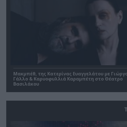
Μακμπέθ, της Κατερίνας Ευαγγελάτου με Γιώργ
Γάλλο & Καρυοφυλλιά Καραμπέτη στο Θέατρο
Βασιλάκου