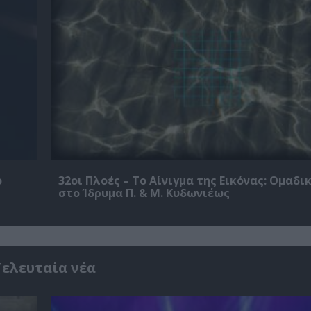
ο
32οι Πλοές – Το Αίνιγμα της Εικόνας: Ομαδι
στο Ίδρυμα Π. & Μ. Κυδωνιέως
Τελευταία νέα