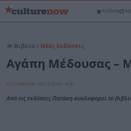
Ατζέντα
Μο
Βιβλίο /
Νέες Εκδόσεις
Αγάπη Μέδουσας – 
CULTURENOW
/
02-12-2019
/ 10:31
Από τις εκδόσεις Πατάκη κυκλοφορεί το βιβλ