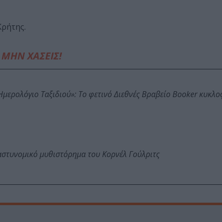
Κρήτης.
ΜΗΝ ΧΑΣΕΙΣ!
: Ημερολόγιο Ταξιδιού»: Το φετινό Διεθνές Βραβείο Booker κυκλ
αστυνομικό μυθιστόρημα του Κορνέλ Γούλριτς