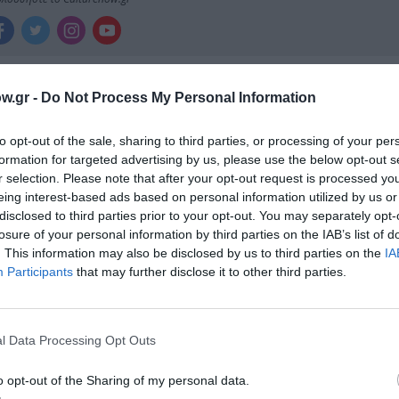
χετικά Άρθρα
w.gr -
Do Not Process My Personal Information
to opt-out of the sale, sharing to third parties, or processing of your per
formation for targeted advertising by us, please use the below opt-out s
r selection. Please note that after your opt-out request is processed y
eing interest-based ads based on personal information utilized by us or
disclosed to third parties prior to your opt-out. You may separately opt-
losure of your personal information by third parties on the IAB’s list of
. This information may also be disclosed by us to third parties on the
IA
Participants
that may further disclose it to other third parties.
l Data Processing Opt Outs
o opt-out of the Sharing of my personal data.
Αντόνιο Πόρτσια – Φωνές: Ένα βιβλίο ως ε