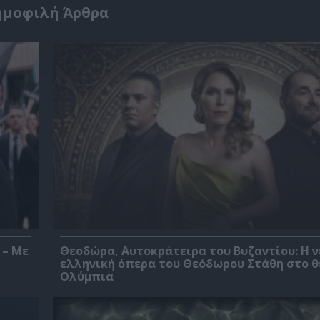
ημοφιλή Άρθρα
 – Με
Θεοδώρα, Αυτοκράτειρα του Βυζαντίου: Η ν
ελληνική όπερα του Θεόδωρου Στάθη στο 
Ολύμπια