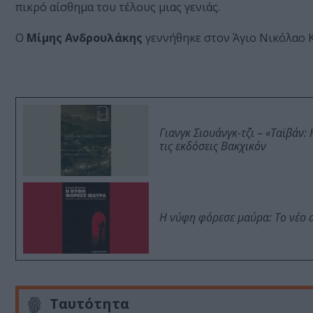
πικρό αίσθημα του τέλους μιας γενιάς.
Ο
Μίμης Ανδρουλάκης
γεννήθηκε στον Άγιο Νικόλαο 
Γιανγκ Σιουάνγκ-τζι – «Ταϊβάν
τις εκδόσεις Βακχικόν
Η νύφη φόρεσε μαύρα: Το νέο 
Ταυτότητα