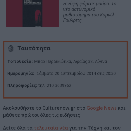
Η νύφη φόρεσε μαύρα: Το
νέο αστυνομικό
μυθιστόρημα του Κορνέλ
Γούλριτς
Ταυτότητα
Τοποθεσία:
Μπαρ Περδικιώτικα, Αφαίας 38, Αίγινα
Ημερομηνία:
Σάββατο 20 Σεπτεμβρίου 2014 στις 20:30
Πληροφορίες:
τηλ. 210 3639962
Ακολουθήστε το Culturenow.gr στο
Google News
και
μάθετε πρώτοι όλες τις ειδήσεις
Δείτε όλα τα
τελευταία νέα
για την Τέχνη και τον