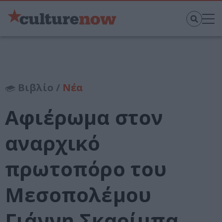
Βιβλίο /
Νέα
Αφιέρωμα στον
αναρχικό
πρωτοπόρο του
Μεσοπολέμου
Γιάννη Σκαρίμπα