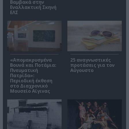
Βαμβακά στην
Εναλλακτική Σκηνή
ΕΛΣ
«Απομακρυσμένα
25 αναγνωστικές
Βουνά και Ποτάμια:
προτάσεις για τον
Πνευματική
Αύγουστο
Πατρίδα»:
Περιοδική έκθεση
στο Διαχρονικό
Μουσείο Αίγινας