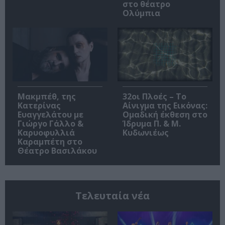
στο θέατρο
Ολύμπια
Μακμπέθ, της
32οι Πλοές – Το
Κατερίνας
Αίνιγμα της Εικόνας:
Ευαγγελάτου με
Ομαδική έκθεση στο
Γιώργο Γάλλο &
Ίδρυμα Π. & Μ.
Καρυοφυλλιά
Κυδωνιέως
Καραμπέτη στο
Θέατρο Βασιλάκου
Τελευταία νέα