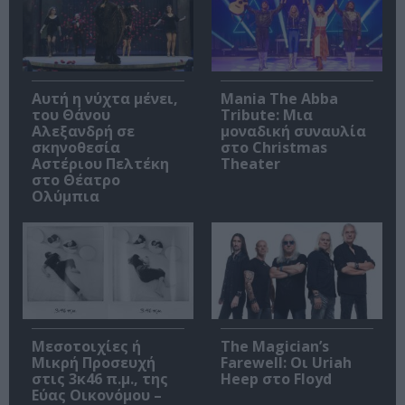
Αυτή η νύχτα μένει,
Mania The Abba
του Θάνου
Tribute: Μια
Αλεξανδρή σε
μοναδική συναυλία
σκηνοθεσία
στο Christmas
Αστέριου Πελτέκη
Theater
στο Θέατρο
Ολύμπια
Μεσοτοιχίες ή
The Magician’s
Μικρή Προσευχή
Farewell: Οι Uriah
στις 3κ46 π.μ., της
Heep στο Floyd
Εύας Οικονόμου –