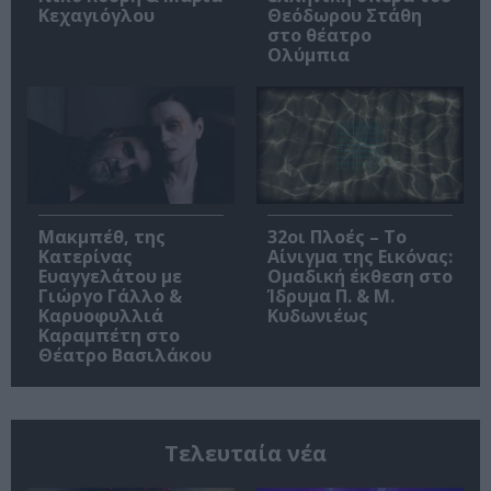
Κεχαγιόγλου
Θεόδωρου Στάθη
στο θέατρο
Ολύμπια
Μακμπέθ, της
32οι Πλοές – Το
Κατερίνας
Αίνιγμα της Εικόνας:
Ευαγγελάτου με
Ομαδική έκθεση στο
Γιώργο Γάλλο &
Ίδρυμα Π. & Μ.
Καρυοφυλλιά
Κυδωνιέως
Καραμπέτη στο
Θέατρο Βασιλάκου
Τελευταία νέα