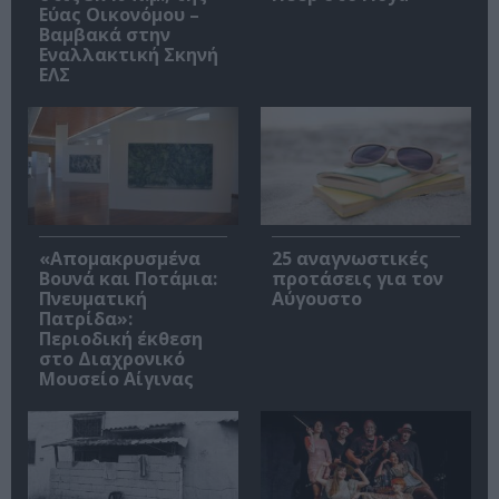
Εύας Οικονόμου –
Βαμβακά στην
Εναλλακτική Σκηνή
ΕΛΣ
«Απομακρυσμένα
25 αναγνωστικές
Βουνά και Ποτάμια:
προτάσεις για τον
Πνευματική
Αύγουστο
Πατρίδα»:
Περιοδική έκθεση
στο Διαχρονικό
Μουσείο Αίγινας