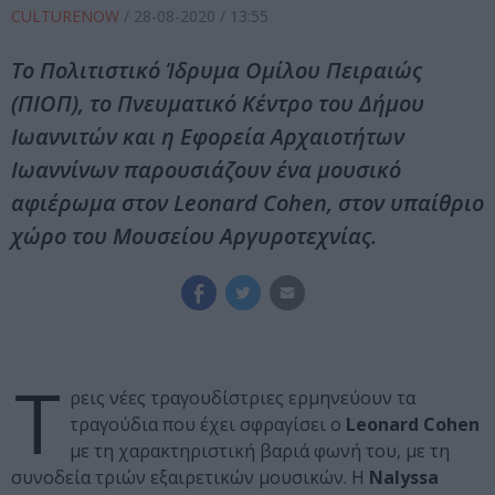
CULTURENOW
/
28-08-2020
/ 13:55
Το Πολιτιστικό Ίδρυμα Ομίλου Πειραιώς
(ΠΙΟΠ), το Πνευματικό Κέντρο του Δήμου
Ιωαννιτών και η Εφορεία Αρχαιοτήτων
Ιωαννίνων παρουσιάζουν ένα μουσικό
αφιέρωμα στον Leonard Cohen, στον υπαίθριο
χώρο του Μουσείου Αργυροτεχνίας.
Τ
ρεις νέες τραγουδίστριες ερμηνεύουν τα
τραγούδια που έχει σφραγίσει ο
Leonard Cohen
με τη χαρακτηριστική βαριά φωνή του, με τη
συνοδεία τριών εξαιρετικών μουσικών. Η
Nalyssa