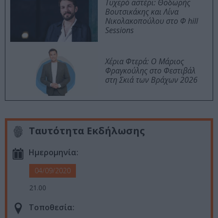
Τυχερό αστέρι: Θοδωρής
Βουτσικάκης και Λίνα
Νικολακοπούλου στο Φ hill
Sessions
Χέρια Φτερά: Ο Μάριος
Φραγκούλης στο Φεστιβάλ
στη Σκιά των Βράχων 2026
Ταυτότητα Εκδήλωσης
Ημερομηνία:
04/09/2020
21.00
Τοποθεσία: