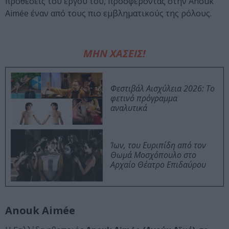
προθέσεις του έργου του, προσφέροντας στην Anouk
Aimée έναν από τους πιο εμβληματικούς της ρόλους.
ΜΗΝ ΧΑΣΕΙΣ!
Φεστιβάλ Αισχύλεια 2026: Το
φετινό πρόγραμμα
αναλυτικά
Ίων, του Ευριπίδη από τον
Θωμά Μοσχόπουλο στο
Αρχαίο Θέατρο Επιδαύρου
Anouk Aimée