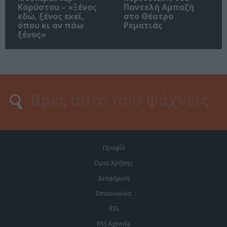
Καρύστου – «Ξένος
Παντελή Αμπαζή
εδώ, ξένος εκεί,
στο Θέατρο
όπου κι αν πάω
Ρεματιάς
ξένος»
Προφίλ
Οροι Χρήσης
Διαφήμιση
Επικοινωνία
RSS
RSS Agenda