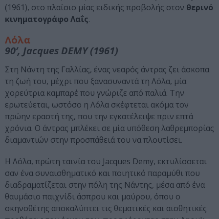
(1961), στο πλαίσιο μίας ειδικής προβολής στον
θερινό
κινηματογράφο Λαΐς
.
Λόλα
90’, Jacques DEMY (1961)
Στη Νάντη της Γαλλίας, ένας νεαρός άντρας ζει άσκοπα
τη ζωή του, μέχρι που ξανασυναντά τη Λόλα, μία
χορεύτρια καμπαρέ που γνώριζε από παλιά. Την
ερωτεύεται, ωστόσο η Λόλα σκέφτεται ακόμα τον
πρώην εραστή της, που την εγκατέλειψε πριν επτά
χρόνια. Ο άντρας μπλέκει σε μία υπόθεση λαθρεμπορίας
διαμαντιών στην προσπάθειά του να πλουτίσει.
Η Λόλα, πρώτη ταινία του Jacques Demy, εκτυλίσσεται
σαν ένα συναισθηματικό και ποιητικό παραμύθι που
διαδραματίζεται στην πόλη της Νάντης, μέσα από ένα
θαυμάσιο παιχνίδι άσπρου και μαύρου, όπου ο
σκηνοθέτης αποκαλύπτει τις θεματικές και αισθητικές