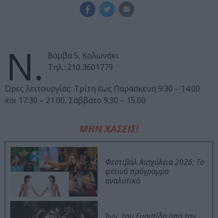
Ν.
Βάμβα 5, Κολωνάκι
Τηλ.: 210 3601779
Ώρες λειτουργίας: Τρίτη έως Παρασκευή 9:30 – 14.00
και 17:30 – 21.00, Σάββατο 9:30 – 15.00
ΜΗΝ ΧΑΣΕΙΣ!
Φεστιβάλ Αισχύλεια 2026: Το
φετινό πρόγραμμα
αναλυτικά
Ίων, του Ευριπίδη από τον