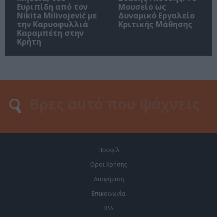
Ευριπίδη από τον
Μουσείο ως
Nikita Milivojević με
Δυναμικό Εργαλείο
την Καρυοφυλλιά
Κριτικής Μάθησης
Καραμπέτη στην
Κρήτη
Προφίλ
Οροι Χρήσης
Διαφήμιση
Επικοινωνία
RSS