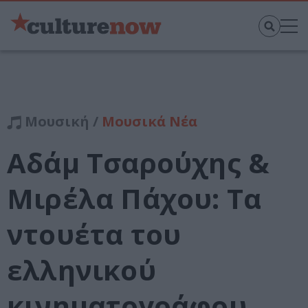
Μουσική /
Μουσικά Νέα
Αδάμ Τσαρούχης &
Μιρέλα Πάχου: Τα
ντουέτα του
ελληνικού
κινηματογράφου