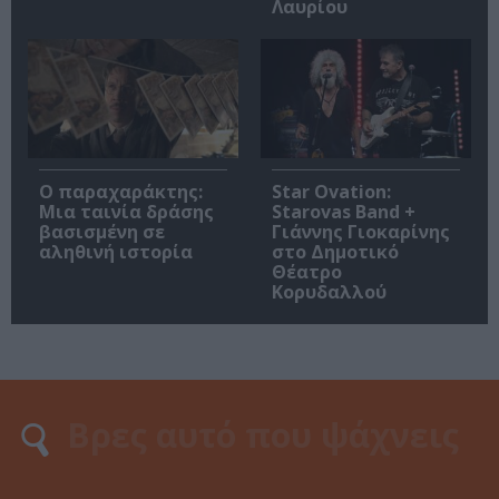
Λαυρίου
Ο παραχαράκτης:
Star Ovation:
Μια ταινία δράσης
Starovas Band +
βασισμένη σε
Γιάννης Γιοκαρίνης
αληθινή ιστορία
στο Δημοτικό
Θέατρο
Κορυδαλλού