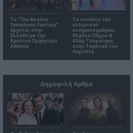
Το “The Beatles
Τα ντουέτα του
Symphonic Fantasy”
ελληνικού
έρχεται στην
κινηματογράφου:
Ελλάδα με την
Μιρέλα Πάχου &
Κρατική Ορχήστρα
Αδάμ Τσαρούχης
Αθηνών
στην Ταράτσα του
Λαμπέτη
Δημοφιλή Άρθρα