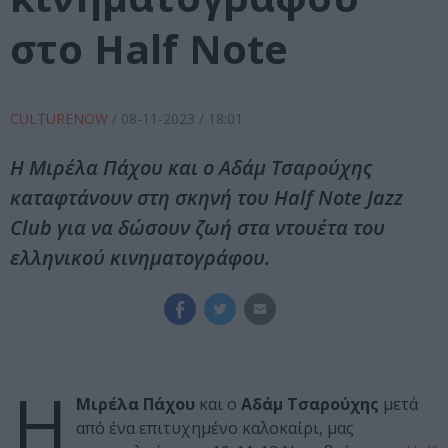
στο Half Note
CULTURENOW
/
08-11-2023
/ 18:01
Η Μιρέλα Πάχου και ο Αδάμ Τσαρούχης
καταφτάνουν στη σκηνή του Half Note Jazz
Club για να δώσουν ζωή στα ντουέτα του
ελληνικού κινηματογράφου.
Η
Μιρέλα Πάχου
και ο
Αδάμ Τσαρούχης
μετά
από ένα επιτυχημένο καλοκαίρι, μας