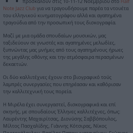
προσκαλούν στις 10-11-12 Νοεμβρίου στο
Half
Note Jazz Club
για να τραγουδήσουμε παρέα τα ντουέτα
του ελληνικού κινηματογράφου αλλά και αγαπημένα
τραγούδια από την προσωπική τους δισκογραφία.
Μαζί με μια ομάδα σπουδαίων μουσικών, μας
ταξιδεύουν σε γνωστές και αγαπημένες μελωδίες,
ξυπνώντας μας μνήμες από τους αγαπημένους ήρωες
της μεγάλης οθόνης και την ατμόσφαιρα περασμένων
δεκαετιών.
Οι δύο καλλιτέχνες έχουν στο βιογραφικό τούς
λαμπρές συνεργασίες που επηρέασαν και καθόρισαν
την καλλιτεχνική τους πορεία.
Η Μιρέλα έχει συνεργαστεί, δισκογραφικά και επί
σκηνής, με σπουδαίους Έλληνες καλλιτέχνες, όπως:
Λαυρέντης Μαχαιρίτσας, Διονύσης Σαββόπουλος,
Μίλτος Πασχαλίδης, Γιάννης Κότσιρας, Νίκος