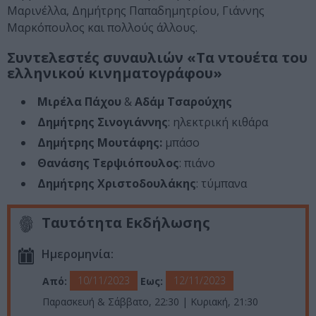
Μαρινέλλα, Δημήτρης Παπαδημητρίου, Γιάννης
Μαρκόπουλος και πολλούς άλλους.
Συντελεστές συναυλιών «Τα ντουέτα του
ελληνικού κινηματογράφου»
Μιρέλα Πάχου
&
Αδάμ Τσαρούχης
Δημήτρης Σινογιάννης
: ηλεκτρική κιθάρα
Δημήτρης Μουτάφης:
μπάσο
Θανάσης Τερψιόπουλος
: πιάνο
Δημήτρης Χριστοδουλάκης
: τύμπανα
Ταυτότητα Εκδήλωσης
Ημερομηνία:
10/11/2023
12/11/2023
Από:
Εως:
Παρασκευή & Σάββατο, 22:30 | Κυριακή, 21:30