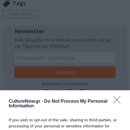
Tags
ΞΕΝΕΣ ΤΑΙΝΙΕΣ
Newsletter
Κάθε βδομάδα στο e-mail σας τα τελευταία νέα για
την Τέχνη και τον Πολιτισμό!
Ακολουθήστε το Culturenow.gr
CultureNow.gr -
Do Not Process My Personal
Information
Σχετικά Άρθρα
If you wish to opt-out of the sale, sharing to third parties, or
processing of your personal or sensitive information for