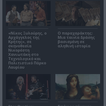
«Νίκος Ξυλούρης, ο
Ο παραχαράκτης:
Αρχάγγελος της
Μια ταινία δράσης
Κρήτης», σε
βασισμένη σε
σκηνοθεσία
αληθινή ιστορία
Νικορέστη
Χανιωτάκη στο
Τεχνολογικό και
Πολιτιστικό Πάρκο
Λαυρίου