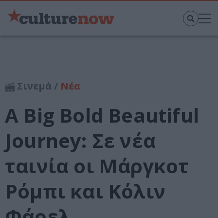
Σινεμά /
Νέα
A Big Bold Beautiful
Journey: Σε νέα
ταινία οι Μάργκοτ
Ρόμπι και Κόλιν
Φάρελ