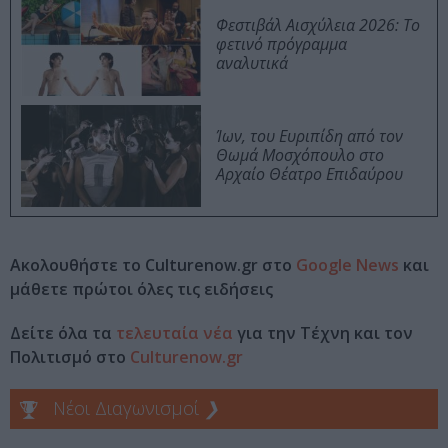
Φεστιβάλ Αισχύλεια 2026: Το
φετινό πρόγραμμα
αναλυτικά
Ίων, του Ευριπίδη από τον
Θωμά Μοσχόπουλο στο
Αρχαίο Θέατρο Επιδαύρου
Ακολουθήστε το Culturenow.gr στο
Google News
και
μάθετε πρώτοι όλες τις ειδήσεις
Δείτε όλα τα
τελευταία νέα
για την Τέχνη και τον
Πολιτισμό στο
Culturenow.gr
Νέοι Διαγωνισμοί
❯