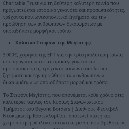
Charitable Trust για τη δεύτερη καλύτερη ταινία που
πραγματεύεται ιστορικά γεγονότα και προσωπικότητες,
τρέχοντα κοινωνικοπολιτικά ζητήματα και την
προώθηση των ανθρώπινων δικαιωμάτων με
οποιαδήποτε μορφή και τρόπο.
Χάλκινο Στεφάνι της Μεγίστης:
3.000€, χορηγία της ΕΡΤ για την τρίτη καλύτερη ταινία
που πραγματεύεται ιστορικά γεγονότα και
προσωπικότητες, τρέχοντα κοινωνικοπολιτικά
ζητήματα και την προώθηση των ανθρώπινων
δικαιωμάτων με οποιαδήποτε μορφή και τρόπο.
Το Στεφάνι Μεγίστης, που απονέμεται κάθε χρόνο στις
καλύτερες ταινίες του Κυρίως Διαγωνιστικού
Τμήματος του Beyond Borders | Διεθνούς Φεστιβάλ
Ντοκιμαντέρ Καστελλορίζου, αποτελεί πιστή και
χειροποίητη ρέπλικα του αντικειμένου που βρέθηκε σε