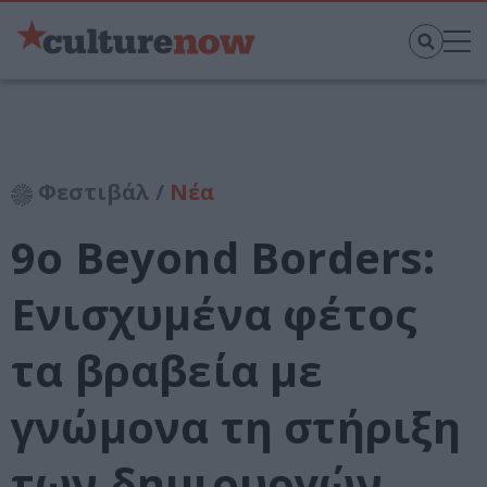
Φεστιβάλ /
Νέα
9ο Beyond Borders:
Ενισχυμένα φέτος
τα βραβεία με
γνώμονα τη στήριξη
των δημιουργών