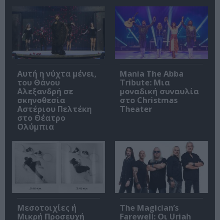
Αυτή η νύχτα μένει,
Mania The Abba
του Θάνου
Tribute: Μια
Αλεξανδρή σε
μοναδική συναυλία
σκηνοθεσία
στο Christmas
Αστέριου Πελτέκη
Theater
στο Θέατρο
Ολύμπια
Μεσοτοιχίες ή
The Magician’s
Μικρή Προσευχή
Farewell: Οι Uriah