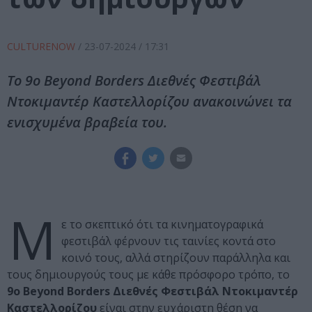
CULTURENOW
/
23-07-2024
/ 17:31
Το 9ο Beyond Borders Διεθνές Φεστιβάλ
Ντοκιμαντέρ Καστελλορίζου ανακοινώνει τα
ενισχυμένα βραβεία του.
Μ
ε το σκεπτικό ότι τα κινηματογραφικά
φεστιβάλ φέρνουν τις ταινίες κοντά στο
κοινό τους, αλλά στηρίζουν παράλληλα και
τους δημιουργούς τους με κάθε πρόσφορο τρόπο, το
9ο Beyond Borders Διεθνές Φεστιβάλ Ντοκιμαντέρ
Καστελλορίζου
είναι στην ευχάριστη θέση να