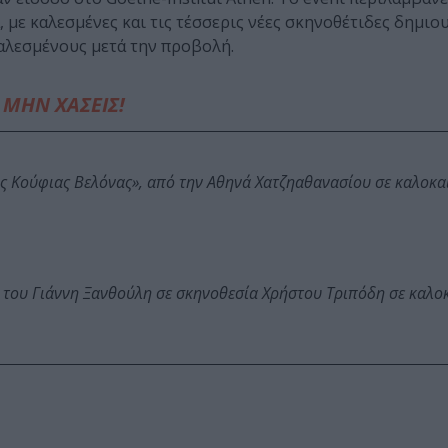
με καλεσμένες και τις τέσσερις νέες σκηνοθέτιδες δημιο
καλεσμένους μετά την προβολή.
ΜΗΝ ΧΑΣΕΙΣ!
ης Κούφιας Βελόνας», από την Αθηνά Χατζηαθανασίου σε καλοκα
 του Γιάννη Ξανθούλη σε σκηνοθεσία Χρήστου Τριπόδη σε καλο