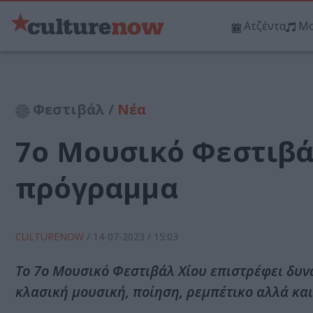
Ατζέντα
Μο
Φεστιβάλ /
Νέα
7o Μουσικό Φεστιβά
πρόγραμμα
CULTURENOW
/
14-07-2023
/ 15:03
Το 7o Μουσικό Φεστιβάλ Χίου επιστρέφει δυν
κλασική μουσική, ποίηση, ρεμπέτικο αλλά και