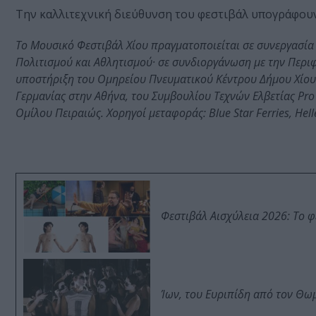
Την καλλιτεχνική διεύθυνση του φεστιβάλ υπογράφου
Το Μουσικό Φεστιβάλ Χίου πραγματοποιείται σε συνεργασία 
Πολιτισμού και Αθλητισμού· σε συνδιοργάνωση με την Περιφέ
υποστήριξη του Ομηρείου Πνευματικού Κέντρου Δήμου Χίου 
Γερμανίας στην Αθήνα, του Συμβουλίου Τεχνών Ελβετίας Pro 
Ομίλου Πειραιώς. Χορηγοί μεταφοράς: Blue Star Ferries, He
Φεστιβάλ Αισχύλεια 2026: Το 
Ίων, του Ευριπίδη από τον Θ