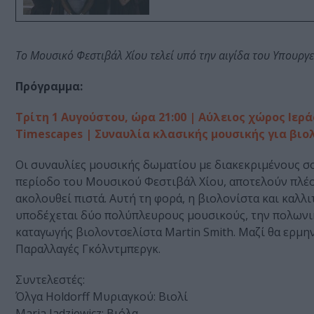
Το Μουσικό Φεστιβάλ Χίου τελεί υπό την αιγίδα του Υπουργ
Πρόγραμμα:
Τρίτη 1 Αυγούστου, ώρα 21:00 | Αύλειος χώρος Ιε
Timescapes | Συναυλία κλασικής μουσικής για βιο
Οι συναυλίες μουσικής δωματίου με διακεκριμένους σο
περίοδο του Μουσικού Φεστιβάλ Χίου, αποτελούν πλέο
ακολουθεί πιστά. Αυτή τη φορά, η βιολονίστα και καλλ
υποδέχεται δύο πολύπλευρους μουσικούς, την πολωνική
καταγωγής βιολοντσελίστα Martin Smith. Μαζί θα ερμηνε
Παραλλαγές Γκόλντμπεργκ.
Συντελεστές:
Όλγα Holdorff Μυριαγκού: Βιολί
Maria Jadziewicz: Βιόλα