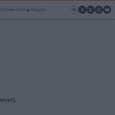
τιβάλ
Παιδί
Θέματα
αγωγές,