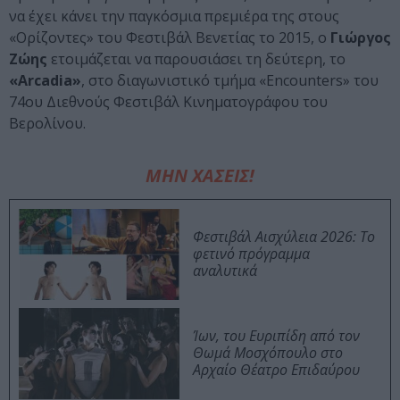
να έχει κάνει την παγκόσμια πρεμιέρα της στους
«Ορίζοντες» του Φεστιβάλ Βενετίας το 2015, ο
Γιώργος
Ζώης
ετοιμάζεται να παρουσιάσει τη δεύτερη, το
«Arcadia»
, στο διαγωνιστικό τμήμα «Encounters» του
74ου Διεθνούς Φεστιβάλ Κινηματογράφου του
Βερολίνου.
ΜΗΝ ΧΑΣΕΙΣ!
Φεστιβάλ Αισχύλεια 2026: Το
φετινό πρόγραμμα
αναλυτικά
Ίων, του Ευριπίδη από τον
Θωμά Μοσχόπουλο στο
Αρχαίο Θέατρο Επιδαύρου