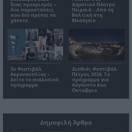
Ένας προορισμός –
Δημοτικό Θέατρο
δύο παραστάσεις
Πειραιά – Από τη
που δεν πρέπει να
Βαλτική στη
χάσετε
Μεσόγειο
3ο Φεστιβάλ
Διεθνές Φεστιβάλ
Ακροναυπλίας –
Πέτρας 2026: Το
Δείτε το αναλυτικό
πρόγραμμα για
πρόγραμμα
Αύγουστο έως
Οκτώβριο
Δημοφιλή Άρθρα