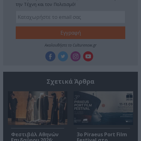
την Τέχνη και τον Πολιτισμό!
Ακολουθήστε το Culturenow.gr
Σχετικά Άρθρα
Φεστιβάλ Αθηνών
3o Piraeus Port Film
Επιδαύρου 2026:
Festival στο