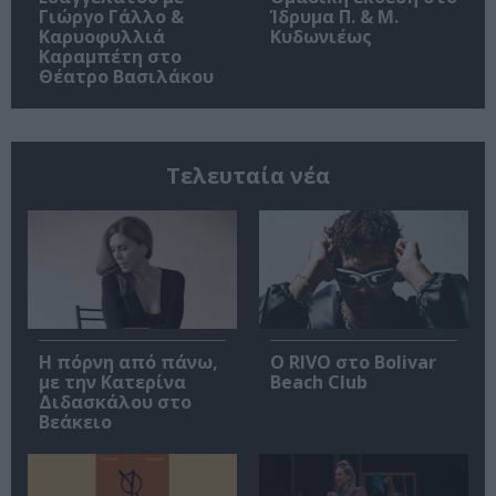
Γιώργο Γάλλο &
Ίδρυμα Π. & Μ.
Καρυοφυλλιά
Κυδωνιέως
Καραμπέτη στο
Θέατρο Βασιλάκου
Τελευταία νέα
Η πόρνη από πάνω,
Ο RIVO στο Bolivar
με την Κατερίνα
Beach Club
Διδασκάλου στο
Βεάκειο