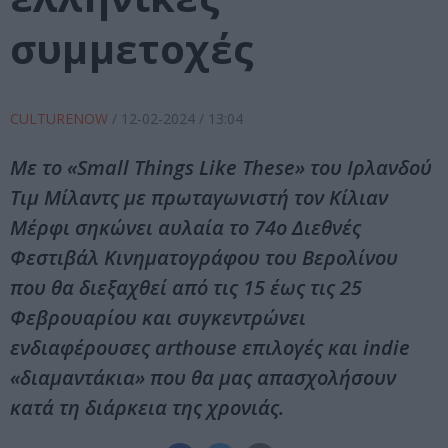
συμμετοχές
CULTURENOW
/
12-02-2024
/ 13:04
Με το «Small Things Like These» του Ιρλανδού
Τιμ Μίλαντς με πρωταγωνιστή τον Κίλιαν
Μέρφι σηκώνει αυλαία το 74ο Διεθνές
Φεστιβάλ Κινηματογράφου του Βερολίνου
που θα διεξαχθεί από τις 15 έως τις 25
Φεβρουαρίου και συγκεντρώνει
ενδιαφέρουσες arthouse επιλογές και indie
«διαμαντάκια» που θα μας απασχολήσουν
κατά τη διάρκεια της χρονιάς.